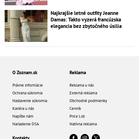
Najkrajšie letné outfity Jeanne
Damas: Takto vyzerá francúzska
elegancia bez zbytočného úsilia
O Zoznam.sk
Reklama
Právne informácie
Reklama u nás
Ochrana súkromia
Externá reklama
Nastavenie súkromia
Obchodné podmienky
Kariéra u nás
Cenník
Napíšte nám
Price List
Nariadenie DSA
Natívna reklama
Kontakty