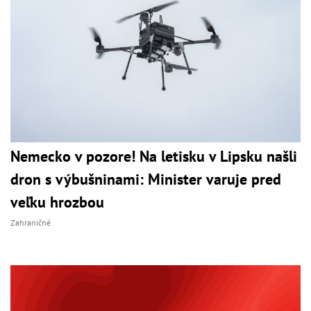
Nemecko v pozore! Na letisku v Lipsku našli
dron s výbušninami: Minister varuje pred
veľku hrozbou
Zahraničné