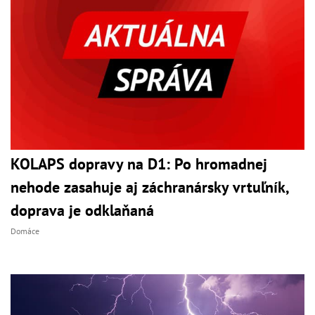
KOLAPS dopravy na D1: Po hromadnej
nehode zasahuje aj záchranársky vrtuľník,
doprava je odklaňaná
Domáce