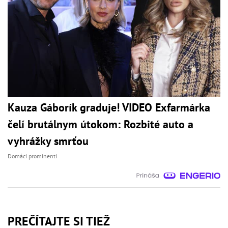
Kauza Gáborík graduje! VIDEO Exfarmárka
čelí brutálnym útokom: Rozbité auto a
vyhrážky smrťou
Domáci prominenti
PREČÍTAJTE SI TIEŽ