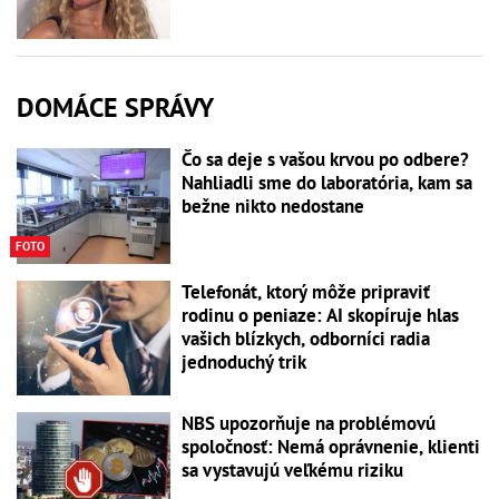
DOMÁCE SPRÁVY
Čo sa deje s vašou krvou po odbere?
Nahliadli sme do laboratória, kam sa
bežne nikto nedostane
FOTO
Telefonát, ktorý môže pripraviť
rodinu o peniaze: AI skopíruje hlas
vašich blízkych, odborníci radia
jednoduchý trik
NBS upozorňuje na problémovú
spoločnosť: Nemá oprávnenie, klienti
sa vystavujú veľkému riziku