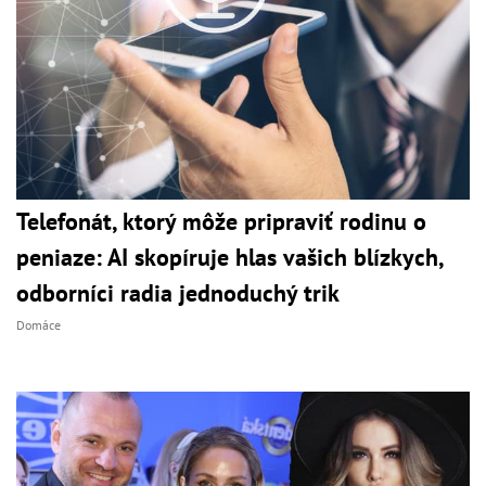
Telefonát, ktorý môže pripraviť rodinu o
peniaze: AI skopíruje hlas vašich blízkych,
odborníci radia jednoduchý trik
Domáce