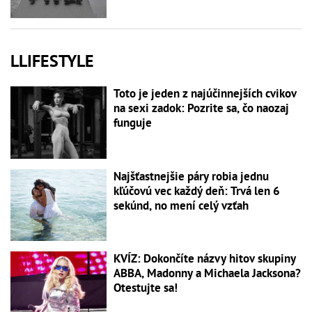
LLIFESTYLE
Toto je jeden z najúčinnejších cvikov
na sexi zadok: Pozrite sa, čo naozaj
funguje
Najšťastnejšie páry robia jednu
kľúčovú vec každý deň: Trvá len 6
sekúnd, no mení celý vzťah
KVÍZ: Dokončíte názvy hitov skupiny
ABBA, Madonny a Michaela Jacksona?
Otestujte sa!