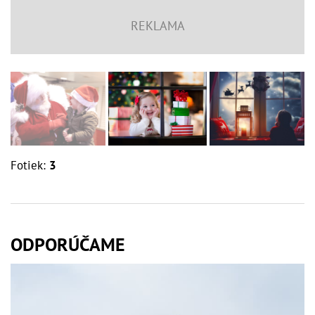
Fotiek:
3
ODPORÚČAME