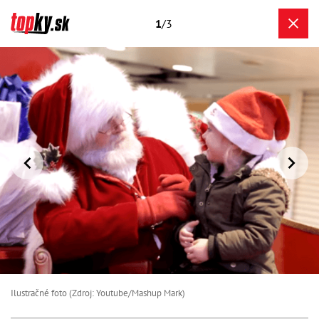
1
/3
Ilustračné foto (Zdroj: Youtube/Mashup Mark)