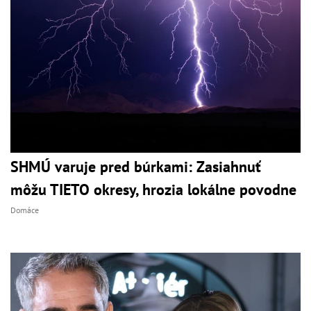
SHMÚ varuje pred búrkami: Zasiahnuť
môžu TIETO okresy, hrozia lokálne povodne
Domáce