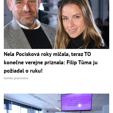
Nela Pocisková roky mlčala, teraz TO
konečne verejne priznala: Filip Tůma ju
požiadal o ruku!
Domáci prominenti