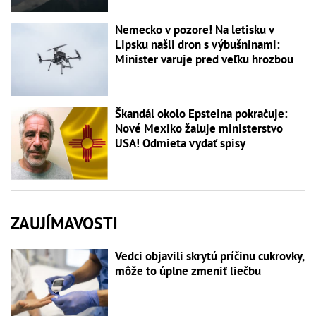
Nemecko v pozore! Na letisku v
Lipsku našli dron s výbušninami:
Minister varuje pred veľku hrozbou
Škandál okolo Epsteina pokračuje:
Nové Mexiko žaluje ministerstvo
USA! Odmieta vydať spisy
ZAUJÍMAVOSTI
Vedci objavili skrytú príčinu cukrovky,
môže to úplne zmeniť liečbu