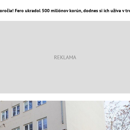
ročia! Fero ukradol 500 miliónov korún, dodnes si ich užíva v tro