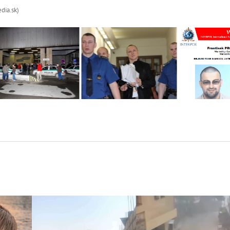
edia.sk)