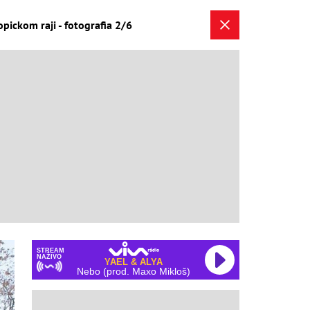
pickom raji - fotografia 2/6
STREAM
NAŽIVO
YAEL & ALYA
Nebo (prod. Maxo Mikloš)