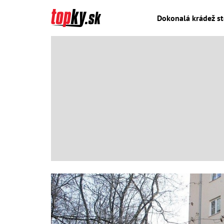
Dokonalá krádež sto