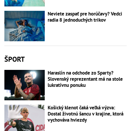
Neviete zaspať pre horúčavy? Vedci
radia 8 jednoduchých trikov
ŠPORT
Haraslín na odchode zo Sparty?
Slovenský reprezentant má na stole
lukratívnu ponuku
Košický klenot čaká veľká výzva:
Dostal životnú šancu v krajine, ktorá
vychováva hviezdy