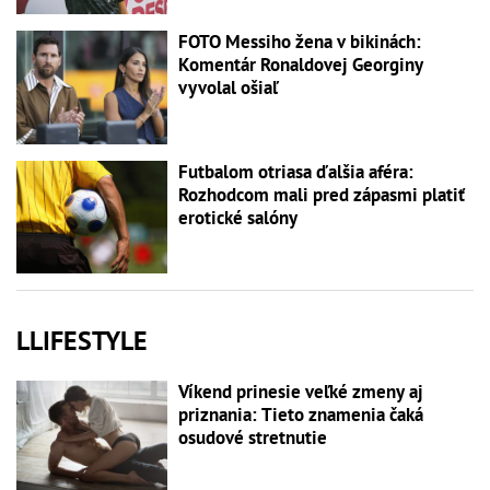
FOTO Messiho žena v bikinách:
Komentár Ronaldovej Georginy
vyvolal ošiaľ
Futbalom otriasa ďalšia aféra:
Rozhodcom mali pred zápasmi platiť
erotické salóny
LLIFESTYLE
Víkend prinesie veľké zmeny aj
priznania: Tieto znamenia čaká
osudové stretnutie