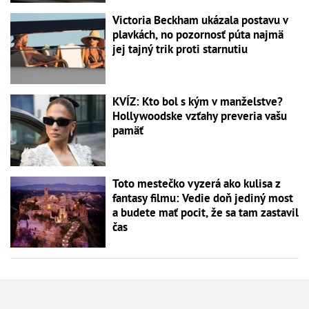
Victoria Beckham ukázala postavu v
plavkách, no pozornosť púta najmä
jej tajný trik proti starnutiu
KVÍZ: Kto bol s kým v manželstve?
Hollywoodske vzťahy preveria vašu
pamäť
Toto mestečko vyzerá ako kulisa z
fantasy filmu: Vedie doň jediný most
a budete mať pocit, že sa tam zastavil
čas