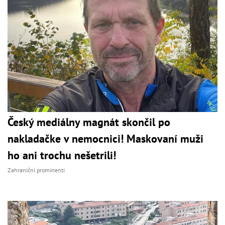
Český mediálny magnát skončil po
nakladačke v nemocnici! Maskovaní muži
ho ani trochu nešetrili!
Zahraniční prominenti