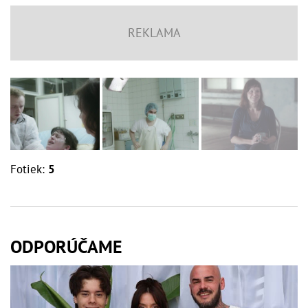
Fotiek:
5
ODPORÚČAME