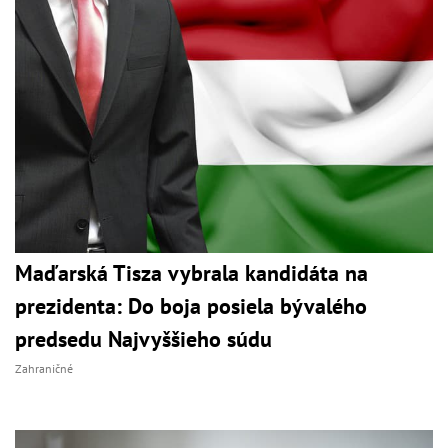
Maďarská Tisza vybrala kandidáta na
prezidenta: Do boja posiela bývalého
predsedu Najvyššieho súdu
Zahraničné