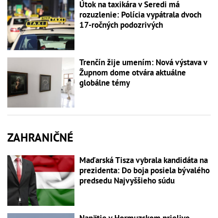
Útok na taxikára v Seredi má
rozuzlenie: Polícia vypátrala dvoch
17-ročných podozrivých
Trenčín žije umením: Nová výstava v
Župnom dome otvára aktuálne
globálne témy
ZAHRANIČNÉ
Maďarská Tisza vybrala kandidáta na
prezidenta: Do boja posiela bývalého
predsedu Najvyššieho súdu