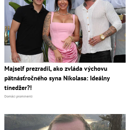
Majself prezradil, ako zvláda výchovu
pätnásťročného syna Nikolasa: Ideálny
tínedžer?!
Domáci prominenti