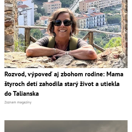
Rozvod, výpoveď aj zbohom rodine: Mama
štyroch detí zahodila starý život a utiekla
do Talianska
Zoznam magazíny