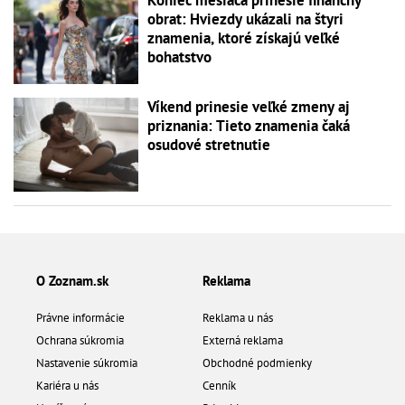
obrat: Hviezdy ukázali na štyri
znamenia, ktoré získajú veľké
bohatstvo
Víkend prinesie veľké zmeny aj
priznania: Tieto znamenia čaká
osudové stretnutie
O Zoznam.sk
Reklama
Právne informácie
Reklama u nás
Ochrana súkromia
Externá reklama
Nastavenie súkromia
Obchodné podmienky
Kariéra u nás
Cenník