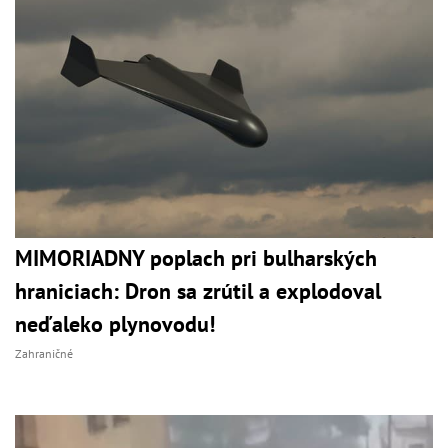
MIMORIADNY poplach pri bulharských
hraniciach: Dron sa zrútil a explodoval
neďaleko plynovodu!
Zahraničné