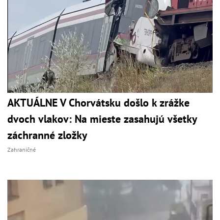
AKTUÁLNE V Chorvátsku došlo k zrážke
dvoch vlakov: Na mieste zasahujú všetky
záchranné zložky
Zahraničné