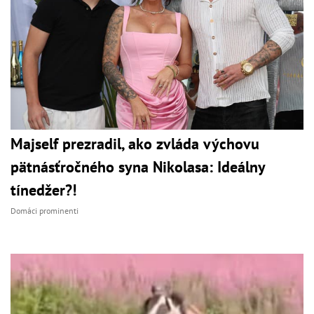
Majself prezradil, ako zvláda výchovu
pätnásťročného syna Nikolasa: Ideálny
tínedžer?!
Domáci prominenti