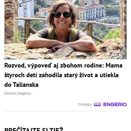
Rozvod, výpoveď aj zbohom rodine: Mama
štyroch detí zahodila starý život a utiekla
do Talianska
Zoznam magazíny
PREČÍTAJTE SI TIEŽ