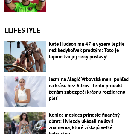
LLIFESTYLE
Kate Hudson má 47 a vyzerá lepšie
než kedykoľvek predtým: Toto je
tajomstvo jej sexy postavy!
Jasmina Alagič Vrbovská mení pohľad
na krásu bez filtrov: Tento produkt
ženám zabezpečí krásnu rozžiarenú
pleť
Koniec mesiaca prinesie finančný
obrat: Hviezdy ukázali na štyri
znamenia, ktoré získajú veľké
bohatstvo