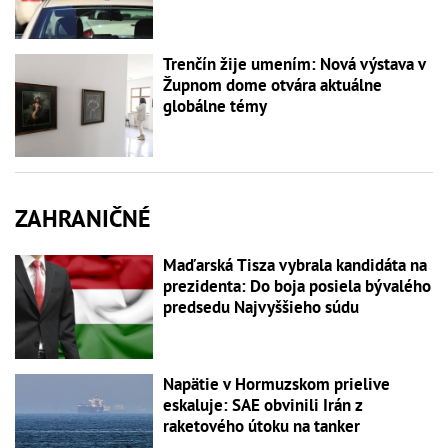
Trenčín žije umením: Nová výstava v
Župnom dome otvára aktuálne
globálne témy
ZAHRANIČNÉ
Maďarská Tisza vybrala kandidáta na
prezidenta: Do boja posiela bývalého
predsedu Najvyššieho súdu
Napätie v Hormuzskom prielive
eskaluje: SAE obvinili Irán z
raketového útoku na tanker