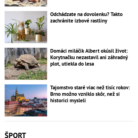
Odchádzate na dovolenku? Takto
zachránite izbové rastliny
Domáci miláčik Albert okúsil život:
Korytnačku nezastavil ani záhradný
plot, utiekla do lesa
Tajomstvo staré viac než tisíc rokov:
Brno možno vzniklo skôr, než si
historici mysleli
ŠPORT