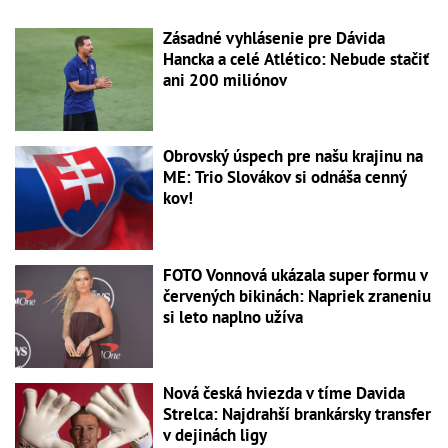
Zásadné vyhlásenie pre Dávida
Hancka a celé Atlético: Nebude stačiť
ani 200 miliónov
Obrovský úspech pre našu krajinu na
ME: Trio Slovákov si odnáša cenný
kov!
FOTO Vonnová ukázala super formu v
červených bikinách: Napriek zraneniu
si leto naplno užíva
Nová česká hviezda v tíme Davida
Strelca: Najdrahší brankársky transfer
v dejinách ligy