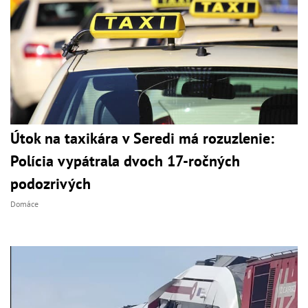
Útok na taxikára v Seredi má rozuzlenie:
Polícia vypátrala dvoch 17-ročných
podozrivých
Domáce