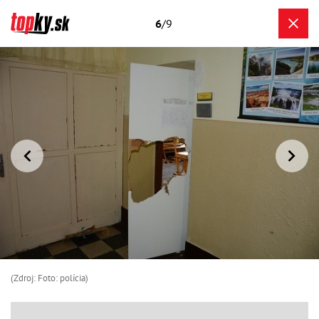
6
/9
(Zdroj: Foto: polícia)