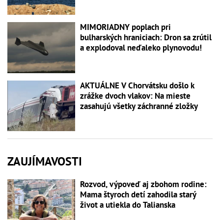
MIMORIADNY poplach pri
bulharských hraniciach: Dron sa zrútil
a explodoval neďaleko plynovodu!
AKTUÁLNE V Chorvátsku došlo k
zrážke dvoch vlakov: Na mieste
zasahujú všetky záchranné zložky
ZAUJÍMAVOSTI
Rozvod, výpoveď aj zbohom rodine:
Mama štyroch detí zahodila starý
život a utiekla do Talianska