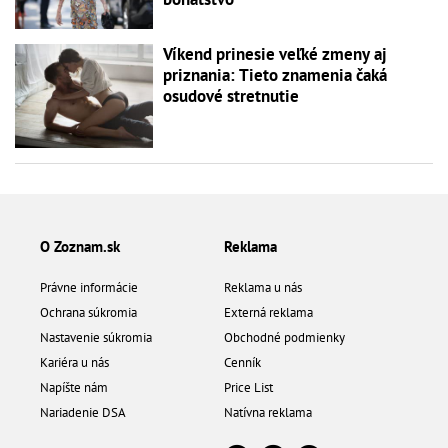
Víkend prinesie veľké zmeny aj
priznania: Tieto znamenia čaká
osudové stretnutie
O Zoznam.sk
Reklama
Právne informácie
Reklama u nás
Ochrana súkromia
Externá reklama
Nastavenie súkromia
Obchodné podmienky
Kariéra u nás
Cenník
Napíšte nám
Price List
Nariadenie DSA
Natívna reklama