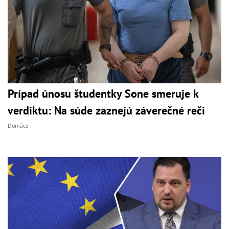
Prípad únosu študentky Sone smeruje k
verdiktu: Na súde zaznejú záverečné reči
Domáce