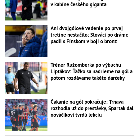
v kabíne českého giganta
Ani dvojgólové vedenie po prvej
tretine nestačilo: Slováci po dráme
padli s Fínskom v boji o bronz
Tréner Ružomberka po výbuchu
Liptákov: Ťažko sa nadrieme na gól a
potom rozdávame takéto darčeky
Čakanie na gól pokračuje: Trnava
rozhodla už do prestávky, Spartak dal
nováčikovi tvrdú lekciu