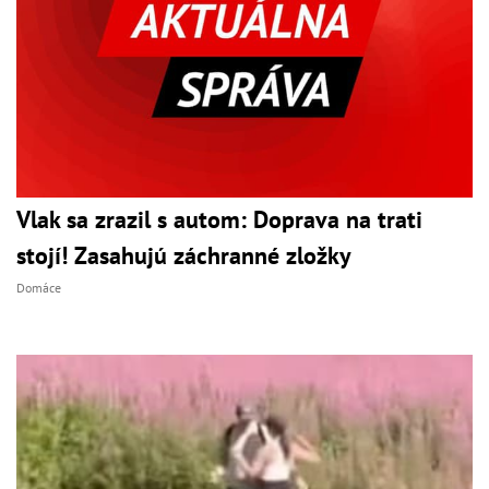
Vlak sa zrazil s autom: Doprava na trati
stojí! Zasahujú záchranné zložky
Domáce