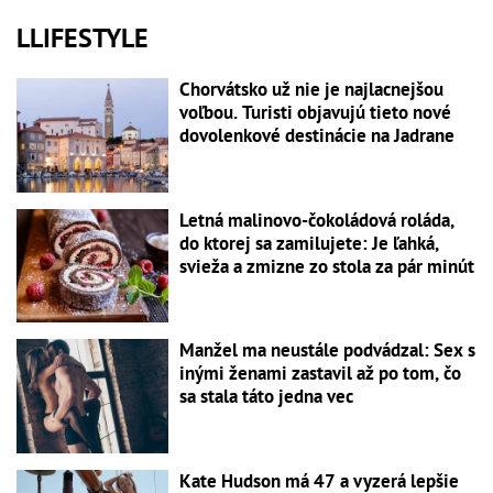
LLIFESTYLE
Chorvátsko už nie je najlacnejšou
voľbou. Turisti objavujú tieto nové
dovolenkové destinácie na Jadrane
Letná malinovo-čokoládová roláda,
do ktorej sa zamilujete: Je ľahká,
svieža a zmizne zo stola za pár minút
Manžel ma neustále podvádzal: Sex s
inými ženami zastavil až po tom, čo
sa stala táto jedna vec
Kate Hudson má 47 a vyzerá lepšie