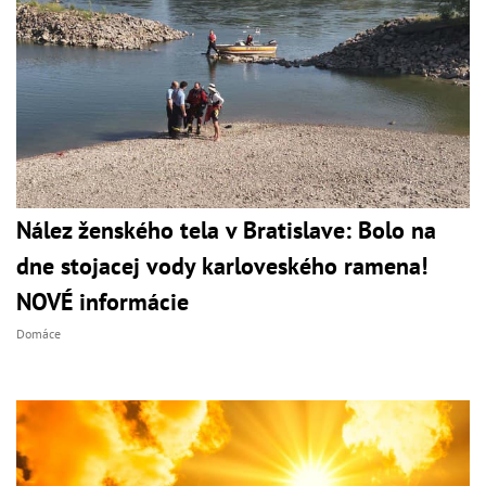
Nález ženského tela v Bratislave: Bolo na
dne stojacej vody karloveského ramena!
NOVÉ informácie
Domáce