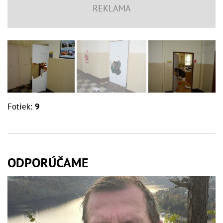
Fotiek:
9
ODPORÚČAME