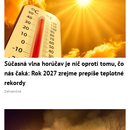
Súčasná vlna horúčav je nič oproti tomu, čo
nás čaká: Rok 2027 zrejme prepíše teplotné
rekordy
Zahraničné