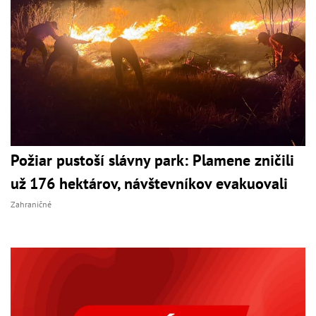
Požiar pustoší slávny park: Plamene zničili
už 176 hektárov, návštevníkov evakuovali
Zahraničné