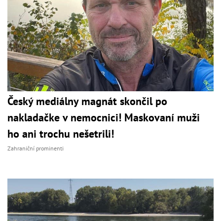
Český mediálny magnát skončil po
nakladačke v nemocnici! Maskovaní muži
ho ani trochu nešetrili!
Zahraniční prominenti