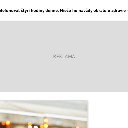
lefonoval štyri hodiny denne: Niečo ho navždy obralo o zdravie -