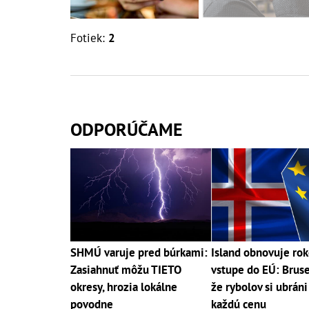
Fotiek:
2
ODPORÚČAME
SHMÚ varuje pred búrkami:
Island obnovuje rok
Zasiahnuť môžu TIETO
vstupe do EÚ: Bruse
okresy, hrozia lokálne
že rybolov si ubráni
povodne
každú cenu