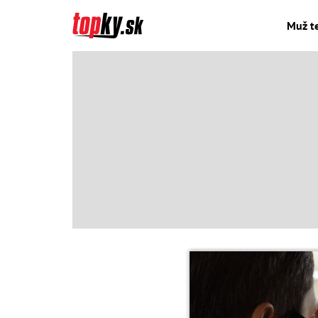
Muž te