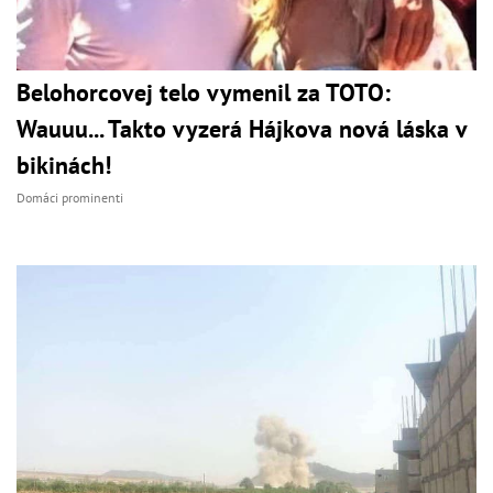
Belohorcovej telo vymenil za TOTO:
Wauuu... Takto vyzerá Hájkova nová láska v
bikinách!
Domáci prominenti