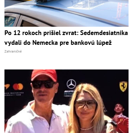
Po 12 rokoch prišiel zvrat: Sedemdesiatnika
vydali do Nemecka pre bankovú lúpež
Zahraničné