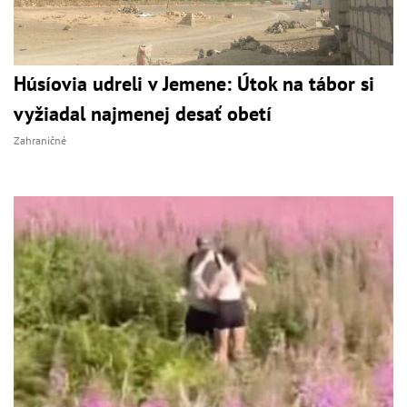
Húsíovia udreli v Jemene: Útok na tábor si
vyžiadal najmenej desať obetí
Zahraničné