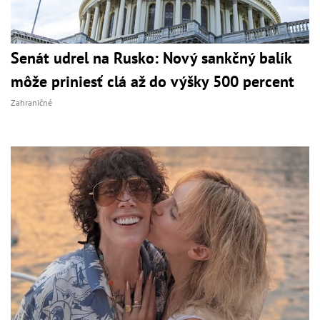
Senát udrel na Rusko: Nový sankčný balík
môže priniesť clá až do výšky 500 percent
Zahraničné