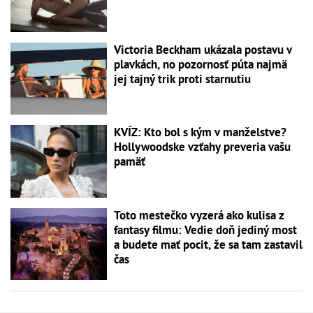
Victoria Beckham ukázala postavu v
plavkách, no pozornosť púta najmä
jej tajný trik proti starnutiu
KVÍZ: Kto bol s kým v manželstve?
Hollywoodske vzťahy preveria vašu
pamäť
Toto mestečko vyzerá ako kulisa z
fantasy filmu: Vedie doň jediný most
a budete mať pocit, že sa tam zastavil
čas