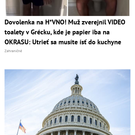
Dovolenka na H*VNO! Muž zverejnil VIDEO
toalety v Grécku, kde je papier iba na
OKRASU: Utrieť sa musíte ísť do kuchyne
Zahraničné