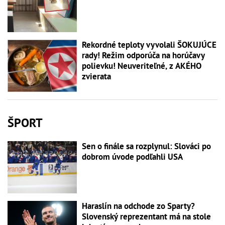
Rekordné teploty vyvolali ŠOKUJÚCE
rady! Režim odporúča na horúčavy
polievku! Neuveriteľné, z AKÉHO
zvierata
ŠPORT
Sen o finále sa rozplynul: Slováci po
dobrom úvode podľahli USA
Haraslín na odchode zo Sparty?
Slovenský reprezentant má na stole