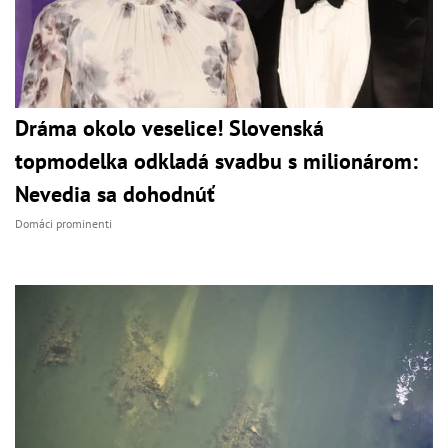
Dráma okolo veselice! Slovenská
topmodelka odkladá svadbu s milionárom:
Nevedia sa dohodnúť
Domáci prominenti