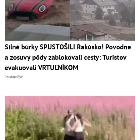
Silné búrky SPUSTOŠILI Rakúsko! Povodne
a zosuvy pôdy zablokovali cesty: Turistov
evakuovali VRTUĽNÍKOM
Zahraničné