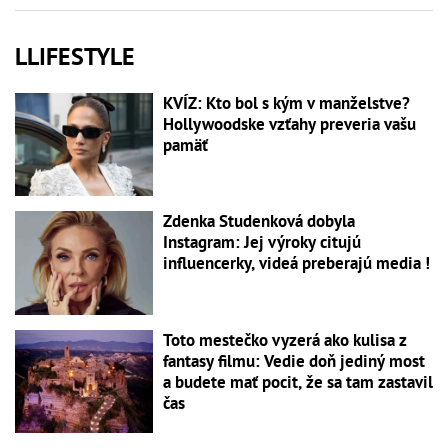
LLIFESTYLE
KVÍZ: Kto bol s kým v manželstve?
Hollywoodske vzťahy preveria vašu
pamäť
Zdenka Studenková dobyla
Instagram: Jej výroky citujú
influencerky, videá preberajú media !
Toto mestečko vyzerá ako kulisa z
fantasy filmu: Vedie doň jediný most
a budete mať pocit, že sa tam zastavil
čas