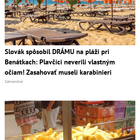
Slovák spôsobil DRÁMU na pláži pri
Benátkach: Plavčíci neverili vlastným
očiam! Zasahovať museli karabinieri
Zahraničné