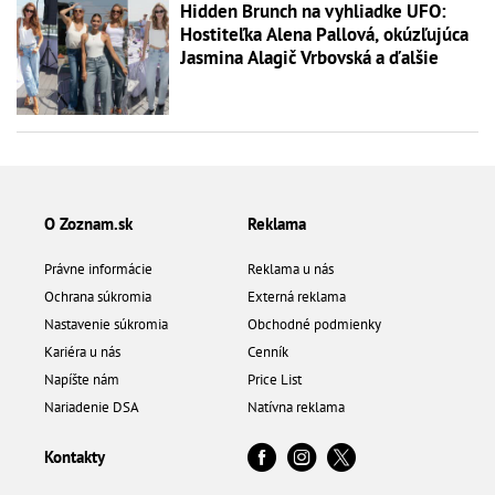
Hidden Brunch na vyhliadke UFO:
Hostiteľka Alena Pallová, okúzľujúca
Jasmina Alagič Vrbovská a ďalšie
O Zoznam.sk
Reklama
Právne informácie
Reklama u nás
Ochrana súkromia
Externá reklama
Nastavenie súkromia
Obchodné podmienky
Kariéra u nás
Cenník
Napíšte nám
Price List
Nariadenie DSA
Natívna reklama
Kontakty