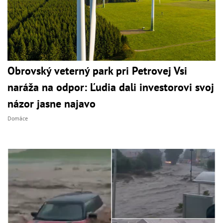
Obrovský veterný park pri Petrovej Vsi
naráža na odpor: Ľudia dali investorovi svoj
názor jasne najavo
Domáce