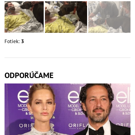
Fotiek:
3
ODPORÚČAME