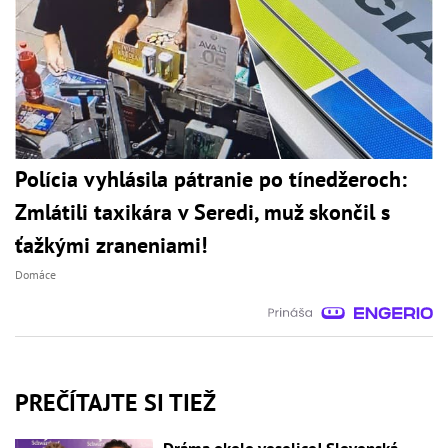
Polícia vyhlásila pátranie po tínedžeroch:
Zmlátili taxikára v Seredi, muž skončil s
ťažkými zraneniami!
Domáce
PREČÍTAJTE SI TIEŽ