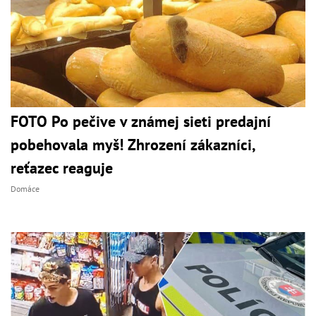
FOTO Po pečive v známej sieti predajní
pobehovala myš! Zhrození zákazníci,
reťazec reaguje
Domáce