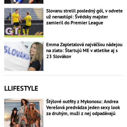
Slovanu strelil posledný gól, v odvete
už nenastúpi: Švédsky majster
zamieril do Premier League
Emma Zapletalová najväčšou nádejou
na zlato: Štartujú ME v atletike aj s
23 Slovákov
LLIFESTYLE
Štýlové outfity z Mykonosu: Andrea
Verešová predvádza jeden sexy look
za druhým, muži z nej odpadávajú