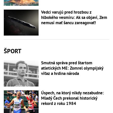
Vedci varujú pred hrozbou z
hlbokého vesmíru: Ak sa objaví, Zem
nemusí mať šancu zareagovať!
ŠPORT
Smutná správa pred štartom
atletických ME: Zomrel olympijský
víťaz a hrdina národa
Úspech, na ktorý nikdy nezabudne:
Mladý Čech prekonal historický
rekord z roku 1984