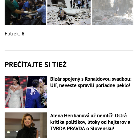
Fotiek:
6
PREČÍTAJTE SI TIEŽ
Bizár spojený s Ronaldovou svadbou:
Uff, neveste spravili poriadne peklo!
Alena Heribanová už nemlčí! Ostrá
kritika politikov, útoky od hejterov a
TVRDÁ PRAVDA o Slovensku!