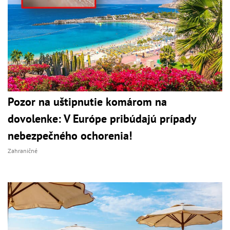
Pozor na uštipnutie komárom na
dovolenke: V Európe pribúdajú prípady
nebezpečného ochorenia!
Zahraničné