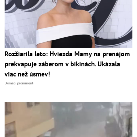
Rozžiarila leto: Hviezda Mamy na prenájom
prekvapuje záberom v bikinách. Ukázala
viac než úsmev!
Domáci prominenti