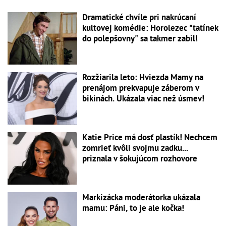
Dramatické chvíle pri nakrúcaní
kultovej komédie: Horolezec "tatínek
do polepšovny" sa takmer zabil!
Rozžiarila leto: Hviezda Mamy na
prenájom prekvapuje záberom v
bikinách. Ukázala viac než úsmev!
Katie Price má dosť plastík! Nechcem
zomrieť kvôli svojmu zadku...
priznala v šokujúcom rozhovore
Markizácka moderátorka ukázala
mamu: Páni, to je ale kočka!