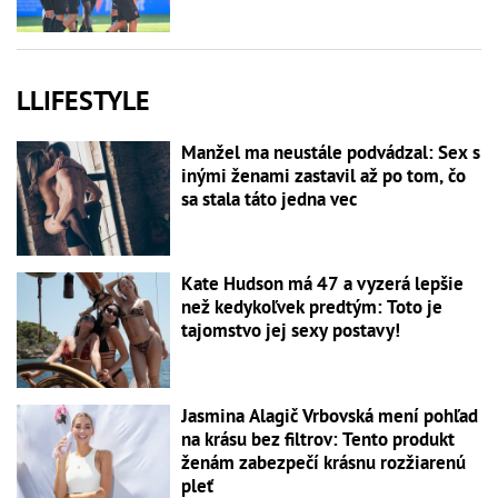
LLIFESTYLE
Manžel ma neustále podvádzal: Sex s
inými ženami zastavil až po tom, čo
sa stala táto jedna vec
Kate Hudson má 47 a vyzerá lepšie
než kedykoľvek predtým: Toto je
tajomstvo jej sexy postavy!
Jasmina Alagič Vrbovská mení pohľad
na krásu bez filtrov: Tento produkt
ženám zabezpečí krásnu rozžiarenú
pleť