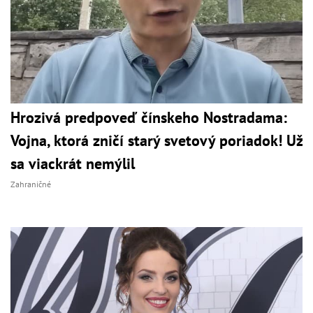
Hrozivá predpoveď čínskeho Nostradama:
Vojna, ktorá zničí starý svetový poriadok! Už
sa viackrát nemýlil
Zahraničné