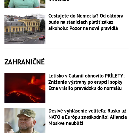
Cestujete do Nemecka? Od októbra
bude na staniciach platiť zákaz
alkoholu: Pozor na nové pravidlá
ZAHRANIČNÉ
Letisko v Catanii obnovilo PRÍLETY:
Zníženie výstrahy po erupcii sopky
Etna vrátilo prevádzku do normálu
Desivé vyhlásenie veliteľa: Rusko už
NATO a Európu zneškodnilo! Aliancia
Moskve neublíži