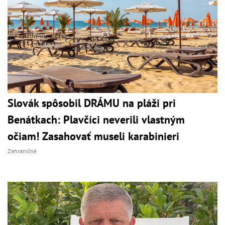
Slovák spôsobil DRÁMU na pláži pri
Benátkach: Plavčíci neverili vlastným
očiam! Zasahovať museli karabinieri
Zahraničné