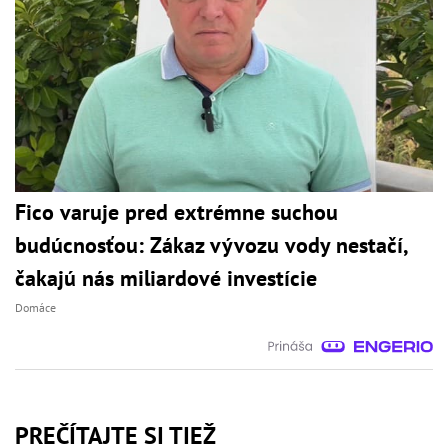
Fico varuje pred extrémne suchou
budúcnosťou: Zákaz vývozu vody nestačí,
čakajú nás miliardové investície
Domáce
PREČÍTAJTE SI TIEŽ