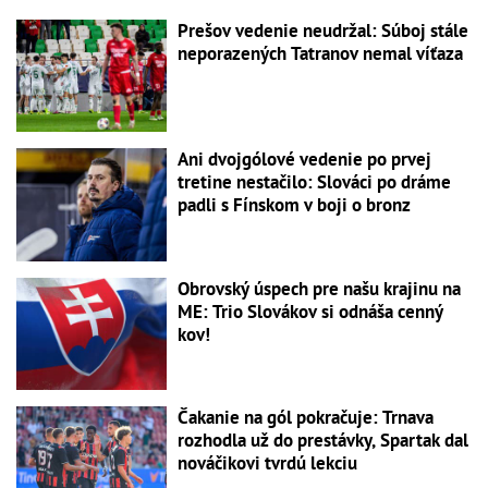
Prešov vedenie neudržal: Súboj stále
neporazených Tatranov nemal víťaza
Ani dvojgólové vedenie po prvej
tretine nestačilo: Slováci po dráme
padli s Fínskom v boji o bronz
Obrovský úspech pre našu krajinu na
ME: Trio Slovákov si odnáša cenný
kov!
Čakanie na gól pokračuje: Trnava
rozhodla už do prestávky, Spartak dal
nováčikovi tvrdú lekciu