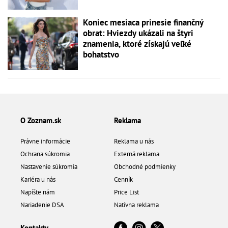
Koniec mesiaca prinesie finančný
obrat: Hviezdy ukázali na štyri
znamenia, ktoré získajú veľké
bohatstvo
O Zoznam.sk
Reklama
Právne informácie
Reklama u nás
Ochrana súkromia
Externá reklama
Nastavenie súkromia
Obchodné podmienky
Kariéra u nás
Cenník
Napíšte nám
Price List
Nariadenie DSA
Natívna reklama
Kontakty