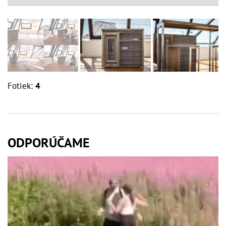
Fotiek:
4
ODPORÚČAME