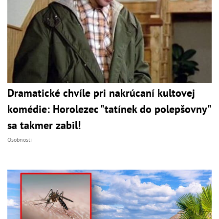
Dramatické chvíle pri nakrúcaní kultovej
komédie: Horolezec "tatínek do polepšovny"
sa takmer zabil!
Osobnosti