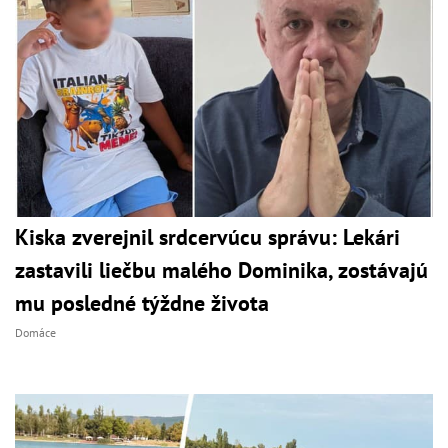
Kiska zverejnil srdcervúcu správu: Lekári
zastavili liečbu malého Dominika, zostávajú
mu posledné týždne života
Domáce