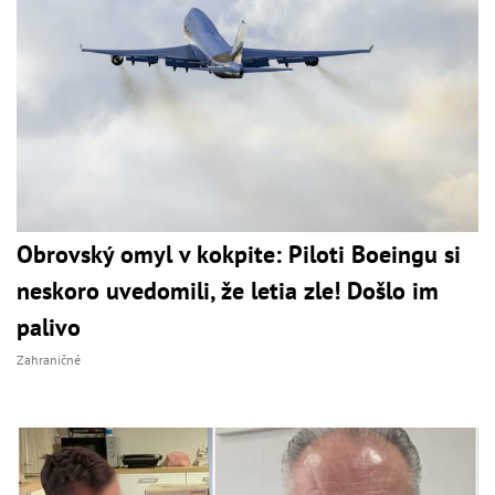
Obrovský omyl v kokpite: Piloti Boeingu si
neskoro uvedomili, že letia zle! Došlo im
palivo
Zahraničné