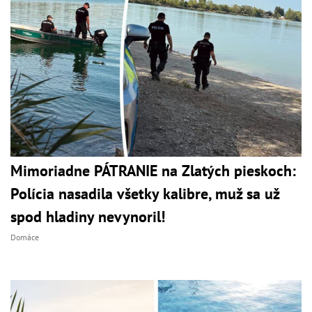
Mimoriadne PÁTRANIE na Zlatých pieskoch:
Polícia nasadila všetky kalibre, muž sa už
spod hladiny nevynoril!
Domáce