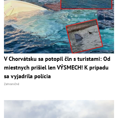
V Chorvátsku sa potopil čln s turistami: Od
miestnych prišiel len VÝSMECH! K prípadu
sa vyjadrila polícia
Zahraničné