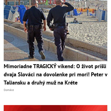
Mimoriadne TRAGICKÝ víkend: O život prišli
dvaja Slováci na dovolenke pri mori! Peter v
Taliansku a druhý muž na Kréte
Domáce