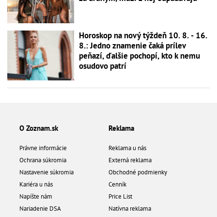
Horoskop na nový týždeň 10. 8. - 16.
8.: Jedno znamenie čaká prílev
peňazí, ďalšie pochopí, kto k nemu
osudovo patrí
O Zoznam.sk
Reklama
Právne informácie
Reklama u nás
Ochrana súkromia
Externá reklama
Nastavenie súkromia
Obchodné podmienky
Kariéra u nás
Cenník
Napíšte nám
Price List
Nariadenie DSA
Natívna reklama