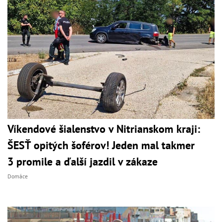
Víkendové šialenstvo v Nitrianskom kraji:
ŠESŤ opitých šoférov! Jeden mal takmer
3 promile a ďalší jazdil v zákaze
Domáce