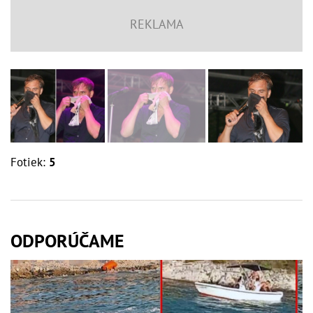
Fotiek:
5
ODPORÚČAME