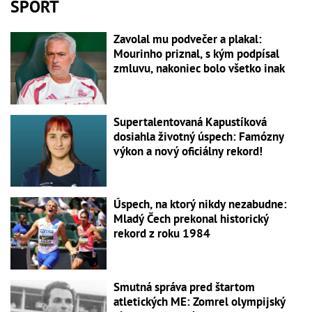
ŠPORT
Zavolal mu podvečer a plakal:
Mourinho priznal, s kým podpísal
zmluvu, nakoniec bolo všetko inak
Supertalentovaná Kapustíková
dosiahla životný úspech: Famózny
výkon a nový oficiálny rekord!
Úspech, na ktorý nikdy nezabudne:
Mladý Čech prekonal historický
rekord z roku 1984
Smutná správa pred štartom
atletických ME: Zomrel olympijský