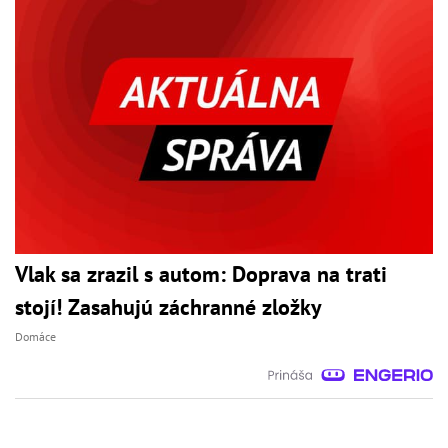
Vlak sa zrazil s autom: Doprava na trati
stojí! Zasahujú záchranné zložky
Domáce