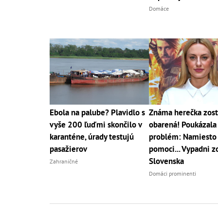
Domáce
Ebola na palube? Plavidlo s
Známa herečka zost
vyše 200 ľuďmi skončilo v
obarená! Poukázala
karanténe, úrady testujú
problém: Namiesto
pasažierov
pomoci... Vypadni z
Slovenska
Zahraničné
Domáci prominenti