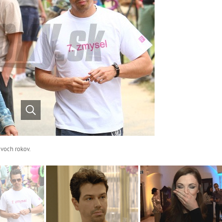
dvoch rokov.