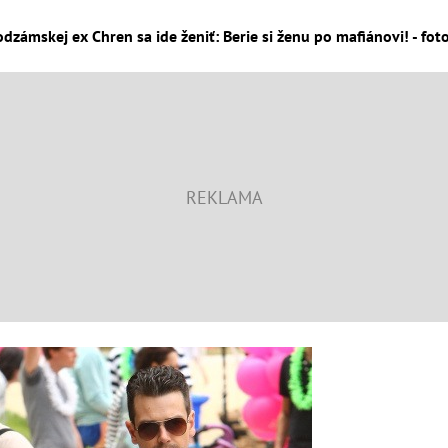
odzámskej ex Chren sa ide ženiť: Berie si ženu po mafiánovi! - fot