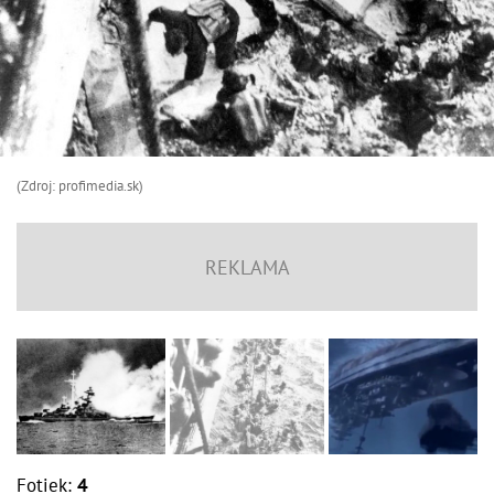
(Zdroj: profimedia.sk)
Fotiek:
4