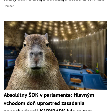
Domáce
Absolútny ŠOK v parlamente: Hlavným
vchodom doň uprostred zasadania