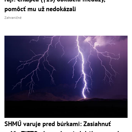
pomôcť mu už nedokázali
Zahraničné
SHMÚ varuje pred búrkami: Zasiahnuť