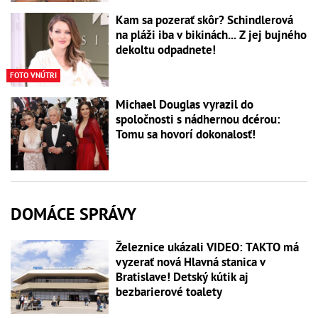
Kam sa pozerať skôr? Schindlerová
na pláži iba v bikinách... Z jej bujného
dekoltu odpadnete!
FOTO VNÚTRI
Michael Douglas vyrazil do
spoločnosti s nádhernou dcérou:
Tomu sa hovorí dokonalosť!
DOMÁCE SPRÁVY
Železnice ukázali VIDEO: TAKTO má
vyzerať nová Hlavná stanica v
Bratislave! Detský kútik aj
bezbarierové toalety