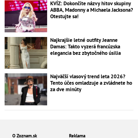
KVÍZ: Dokončíte názvy hitov skupiny
ABBA, Madonny a Michaela Jacksona?
Otestujte sa!
Najkrajšie letné outfity Jeanne
Damas: Takto vyzerá francúzska
elegancia bez zbytočného úsilia
Najväčší vlasový trend leta 2026?
Tento účes omladzuje a zvládnete ho
za dve minúty
O Zoznam.sk
Reklama