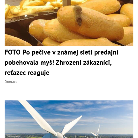
FOTO Po pečive v známej sieti predajní
pobehovala myš! Zhrození zákazníci,
reťazec reaguje
Domáce