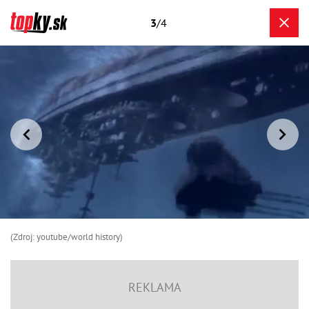
3
/4
(Zdroj: youtube/world history)