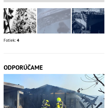
Fotiek:
4
ODPORÚČAME