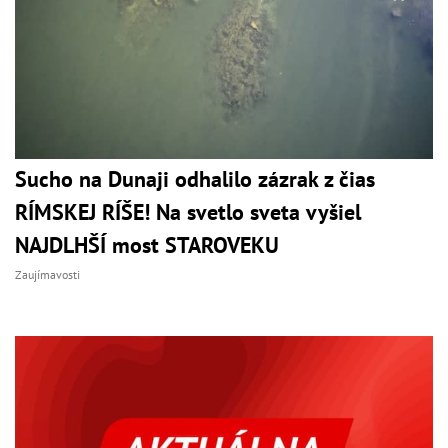
Sucho na Dunaji odhalilo zázrak z čias
RÍMSKEJ RÍŠE! Na svetlo sveta vyšiel
NAJDLHŠÍ most STAROVEKU
Zaujímavosti