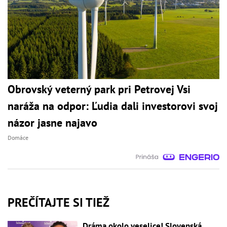
Obrovský veterný park pri Petrovej Vsi
naráža na odpor: Ľudia dali investorovi svoj
názor jasne najavo
Domáce
PREČÍTAJTE SI TIEŽ
Dráma okolo veselice! Slovenská