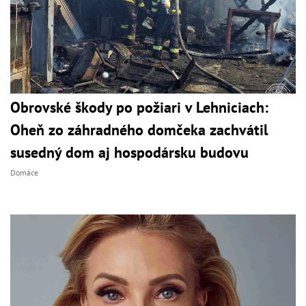
Obrovské škody po požiari v Lehniciach:
Oheň zo záhradného domčeka zachvátil
susedný dom aj hospodársku budovu
Domáce