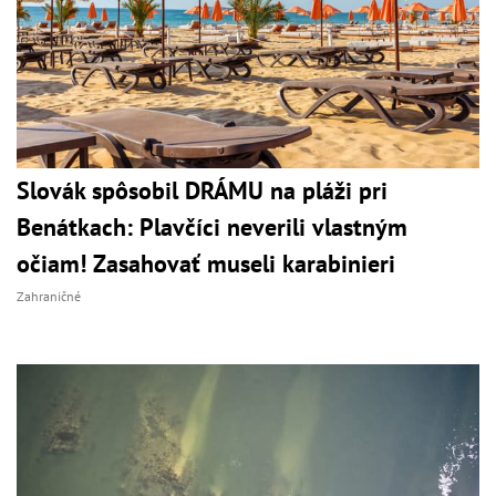
Slovák spôsobil DRÁMU na pláži pri
Benátkach: Plavčíci neverili vlastným
očiam! Zasahovať museli karabinieri
Zahraničné