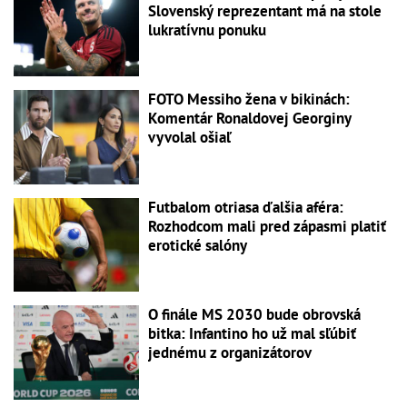
Slovenský reprezentant má na stole
lukratívnu ponuku
FOTO Messiho žena v bikinách:
Komentár Ronaldovej Georginy
vyvolal ošiaľ
Futbalom otriasa ďalšia aféra:
Rozhodcom mali pred zápasmi platiť
erotické salóny
O finále MS 2030 bude obrovská
bitka: Infantino ho už mal sľúbiť
jednému z organizátorov