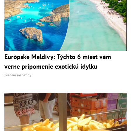
Európske Maldivy: Týchto 6 miest vám
verne pripomenie exotickú idylku
Zoznam magazíny