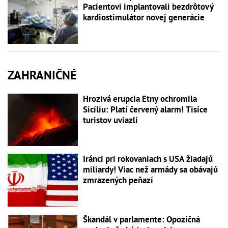
Pacientovi implantovali bezdrôtový
kardiostimulátor novej generácie
ZAHRANIČNÉ
Hrozivá erupcia Etny ochromila
Sicíliu: Platí červený alarm! Tisíce
turistov uviazli
Iránci pri rokovaniach s USA žiadajú
miliardy! Viac než armády sa obávajú
zmrazených peňazí
Škandál v parlamente: Opozičná