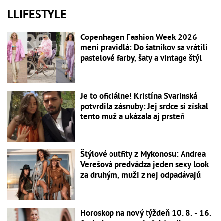
LLIFESTYLE
Copenhagen Fashion Week 2026
mení pravidlá: Do šatníkov sa vrátili
pastelové farby, šaty a vintage štýl
Je to oficiálne! Kristína Svarinská
potvrdila zásnuby: Jej srdce si získal
tento muž a ukázala aj prsteň
Štýlové outfity z Mykonosu: Andrea
Verešová predvádza jeden sexy look
za druhým, muži z nej odpadávajú
Horoskop na nový týždeň 10. 8. - 16.