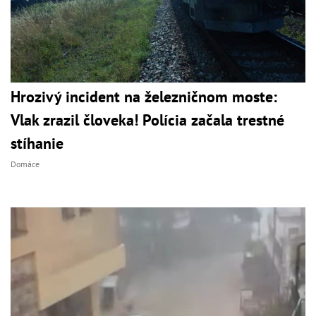
Hrozivý incident na železničnom moste:
Vlak zrazil človeka! Polícia začala trestné
stíhanie
Domáce