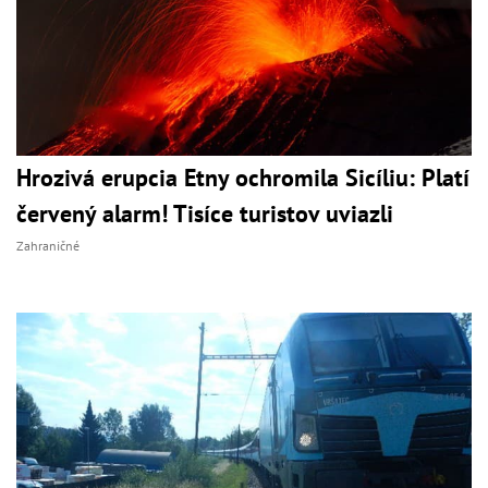
Hrozivá erupcia Etny ochromila Sicíliu: Platí
červený alarm! Tisíce turistov uviazli
Zahraničné