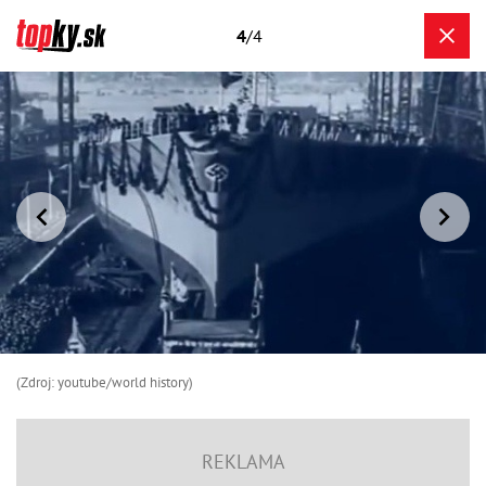
4
/4
(Zdroj: youtube/world history)