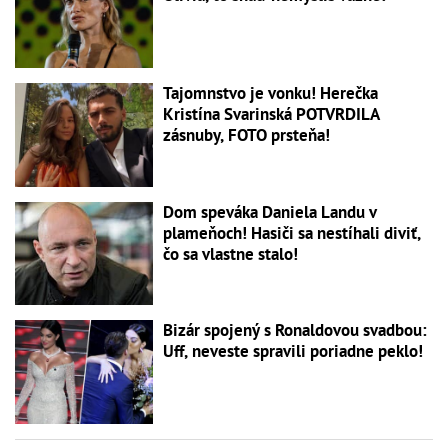
Tajomnstvo je vonku! Herečka
Kristína Svarinská POTVRDILA
zásnuby, FOTO prsteňa!
Dom speváka Daniela Landu v
plameňoch! Hasiči sa nestíhali diviť,
čo sa vlastne stalo!
Bizár spojený s Ronaldovou svadbou:
Uff, neveste spravili poriadne peklo!