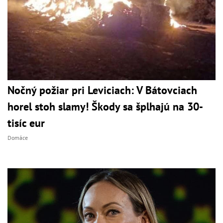
Nočný požiar pri Leviciach: V Bátovciach
horel stoh slamy! Škody sa šplhajú na 30-
tisíc eur
Domáce