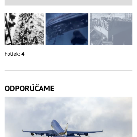
Fotiek:
4
ODPORÚČAME