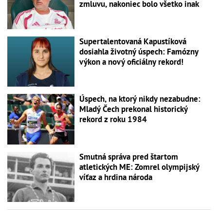
zmluvu, nakoniec bolo všetko inak
Supertalentovaná Kapustíková
dosiahla životný úspech: Famózny
výkon a nový oficiálny rekord!
Úspech, na ktorý nikdy nezabudne:
Mladý Čech prekonal historický
rekord z roku 1984
Smutná správa pred štartom
atletických ME: Zomrel olympijský
víťaz a hrdina národa