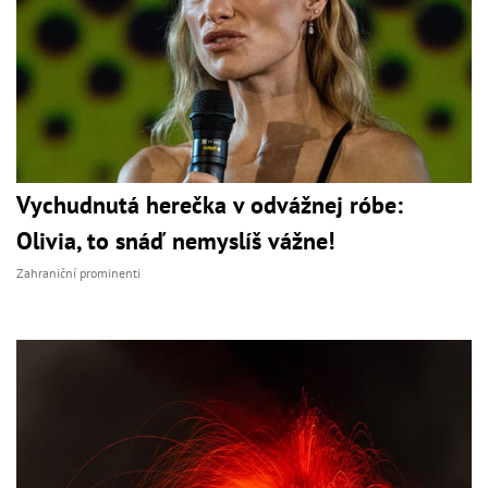
Vychudnutá herečka v odvážnej róbe:
Olivia, to snáď nemyslíš vážne!
Zahraniční prominenti