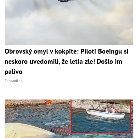
Obrovský omyl v kokpite: Piloti Boeingu si
neskoro uvedomili, že letia zle! Došlo im
palivo
Zahraničné