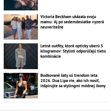
Victoria Beckham ukázala svoju
mamu: Aj po sedemdesiatke vyzerá
neuveriteľne
Letné outfity, ktoré opticky uberú 5
kilogramov: Stylisti odporúčajú tieto
kombinácie
Bodkované šaty sú trendom leta
2026. Dua Lipa vie, ako ich nosiť,
inšpirujte sa stylingmi módnej ikony