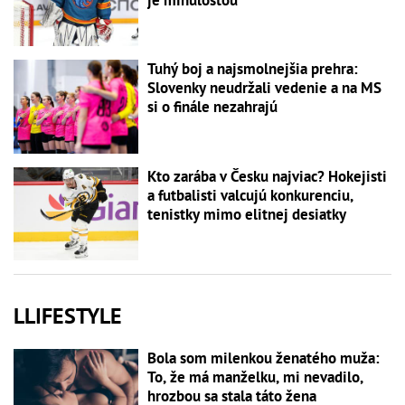
Tuhý boj a najsmolnejšia prehra:
Slovenky neudržali vedenie a na MS
si o finále nezahrajú
Kto zarába v Česku najviac? Hokejisti
a futbalisti valcujú konkurenciu,
tenistky mimo elitnej desiatky
LLIFESTYLE
Bola som milenkou ženatého muža:
To, že má manželku, mi nevadilo,
hrozbou sa stala táto žena