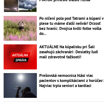
Po ničení pola pod Tatrami a kúpaní v
plese tu máme ďalší nešvár! Drzosť
bez hraníc: Dvojica kvôli fotke vošla
do...
AKTUÁLNE Na kúpalisku pri Šali
zasahujú záchranári: Desiatky ľudí
mali zdravotné ťažkosti!
Prešovská nemocnica hlási viac
pacientov s komplikáciami z horúčav:
Najviac trpia seniori a kardiaci