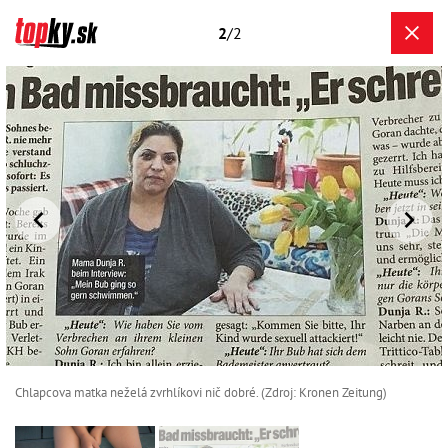
2
/2
Chlapcova matka neželá zvrhlíkovi nič dobré. (Zdroj: Kronen Zeitung)