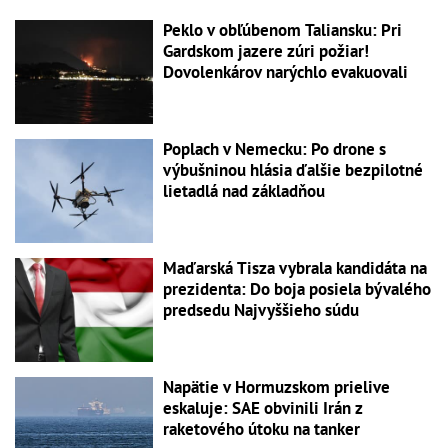
Peklo v obľúbenom Taliansku: Pri
Gardskom jazere zúri požiar!
Dovolenkárov narýchlo evakuovali
Poplach v Nemecku: Po drone s
výbušninou hlásia ďalšie bezpilotné
lietadlá nad základňou
Maďarská Tisza vybrala kandidáta na
prezidenta: Do boja posiela bývalého
predsedu Najvyššieho súdu
Napätie v Hormuzskom prielive
eskaluje: SAE obvinili Irán z
raketového útoku na tanker