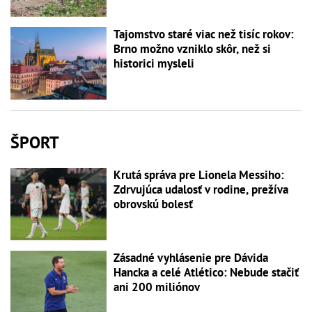
Tajomstvo staré viac než tisíc rokov:
Brno možno vzniklo skôr, než si
historici mysleli
ŠPORT
Krutá správa pre Lionela Messiho:
Zdrvujúca udalosť v rodine, prežíva
obrovskú bolesť
Zásadné vyhlásenie pre Dávida
Hancka a celé Atlético: Nebude stačiť
ani 200 miliónov