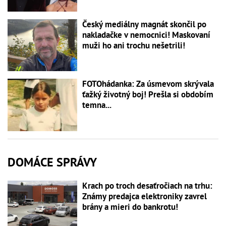
Český mediálny magnát skončil po
nakladačke v nemocnici! Maskovaní
muži ho ani trochu nešetrili!
FOTOhádanka: Za úsmevom skrývala
ťažký životný boj! Prešla si obdobím
temna...
DOMÁCE SPRÁVY
Krach po troch desaťročiach na trhu:
Známy predajca elektroniky zavrel
brány a mieri do bankrotu!