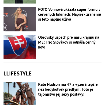
FOTO Vonnová ukázala super formu v
červených bikinách: Napriek zraneniu
si leto naplno užíva
Obrovský úspech pre našu krajinu na
ME: Trio Slovákov si odnáša cenný
kov!
LLIFESTYLE
Kate Hudson má 47 a vyzerá lepšie
než kedykoľvek predtým: Toto je
tajomstvo jej sexy postavy!