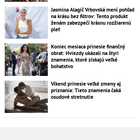
Jasmina Alagič Vrbovská mení pohľad
na krásu bez filtrov: Tento produkt
ženám zabezpečí krásnu rozžiarenú
pleť
Koniec mesiaca prinesie finančný
obrat: Hviezdy ukázali na štyri
znamenia, ktoré získajú veľké
bohatstvo
Víkend prinesie veľké zmeny aj
priznania: Tieto znamenia čaká
osudové stretnutie