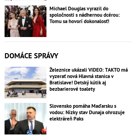
Michael Douglas vyrazil do
spoločnosti s nádhernou dcérou:
Tomu sa hovorí dokonalosť!
DOMÁCE SPRÁVY
Železnice ukázali VIDEO: TAKTO má
vyzerať nová Hlavná stanica v
Bratislave! Detský kútik aj
bezbarierové toalety
Slovensko pomáha Maďarsku s
vodou: Nízky stav Dunaja ohrozuje
elektráreň Paks