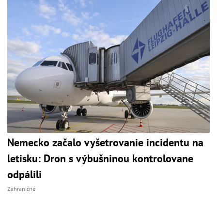
Nemecko začalo vyšetrovanie incidentu na
letisku: Dron s výbušninou kontrolovane
odpálili
Zahraničné