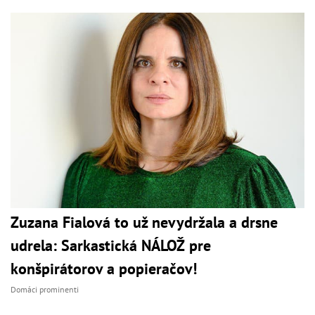
Zuzana Fialová to už nevydržala a drsne
udrela: Sarkastická NÁLOŽ pre
konšpirátorov a popieračov!
Domáci prominenti