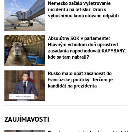
Nemecko začalo vyšetrovanie
incidentu na letisku: Dron s
výbušninou kontrolovane odpálili
Absolútny ŠOK v parlamente:
Hlavným vchodom doň uprostred
zasadania napochodovali KAPYBARY,
kde sa tam nabrali?
Rusko malo opäť zasahovať do
francúzskej politiky: Terčom je
kandidát na prezidenta
ZAUJÍMAVOSTI