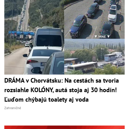
DRÁMA v Chorvátsku: Na cestách sa tvoria
rozsiahle KOLÓNY, autá stoja aj 30 hodín!
Ľuďom chýbajú toalety aj voda
Zahraničné