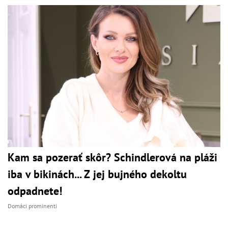
Kam sa pozerať skôr? Schindlerová na pláži
iba v bikinách... Z jej bujného dekoltu
odpadnete!
Domáci prominenti