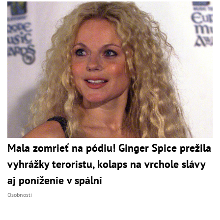
Mala zomrieť na pódiu! Ginger Spice prežila
vyhrážky teroristu, kolaps na vrchole slávy
aj poníženie v spálni
Osobnosti