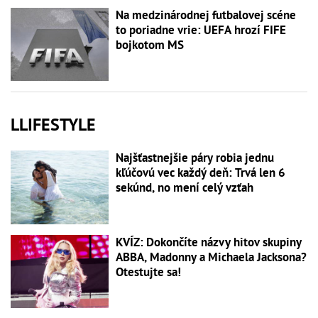
Na medzinárodnej futbalovej scéne
to poriadne vrie: UEFA hrozí FIFE
bojkotom MS
LLIFESTYLE
Najšťastnejšie páry robia jednu
kľúčovú vec každý deň: Trvá len 6
sekúnd, no mení celý vzťah
KVÍZ: Dokončíte názvy hitov skupiny
ABBA, Madonny a Michaela Jacksona?
Otestujte sa!