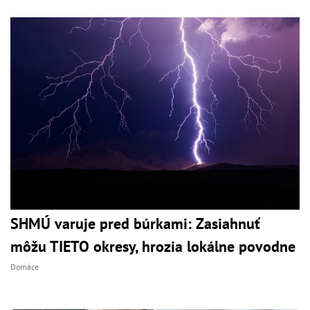
SHMÚ varuje pred búrkami: Zasiahnuť
môžu TIETO okresy, hrozia lokálne povodne
Domáce