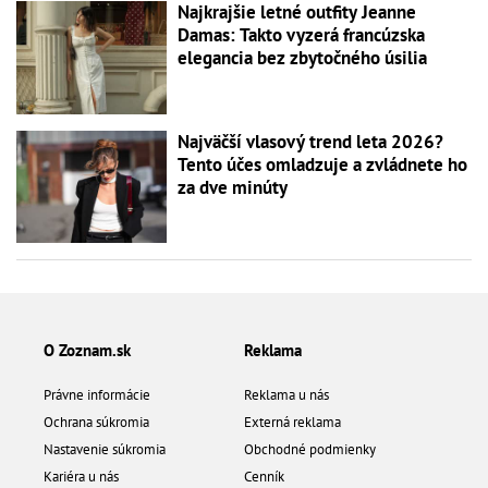
Najkrajšie letné outfity Jeanne
Damas: Takto vyzerá francúzska
elegancia bez zbytočného úsilia
Najväčší vlasový trend leta 2026?
Tento účes omladzuje a zvládnete ho
za dve minúty
O Zoznam.sk
Reklama
Právne informácie
Reklama u nás
Ochrana súkromia
Externá reklama
Nastavenie súkromia
Obchodné podmienky
Kariéra u nás
Cenník