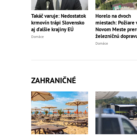
Horelo na dvoch
Takáč varuje: Nedostatok
miestach: Požiare 
krmovín trápi Slovensko
Novom Meste preru
aj ďalšie krajiny EÚ
železničnú doprav
Domáce
Domáce
ZAHRANIČNÉ