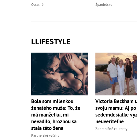
Ostatné
Španielsko
LLIFESTYLE
Bola som milenkou
Victoria Beckham 
ženatého muža: To, že
svoju mamu: Aj po
má manželku, mi
sedemdesiatke vy
nevadilo, hrozbou sa
neuveriteľne
stala táto žena
Zahraničné celebrity
Partnerské vzťahy