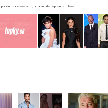
 presvedčila vďaka tomu, že sa vedela na povel rozplakať.