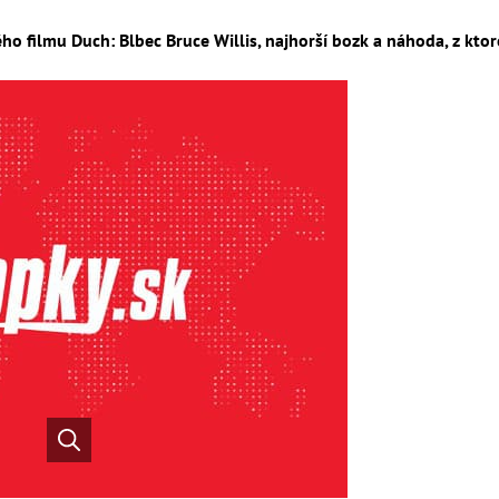
ho filmu Duch: Blbec Bruce Willis, najhorší bozk a náhoda, z ktore