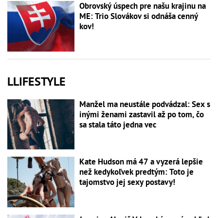
Obrovský úspech pre našu krajinu na
ME: Trio Slovákov si odnáša cenný
kov!
LLIFESTYLE
Manžel ma neustále podvádzal: Sex s
inými ženami zastavil až po tom, čo
sa stala táto jedna vec
Kate Hudson má 47 a vyzerá lepšie
než kedykoľvek predtým: Toto je
tajomstvo jej sexy postavy!