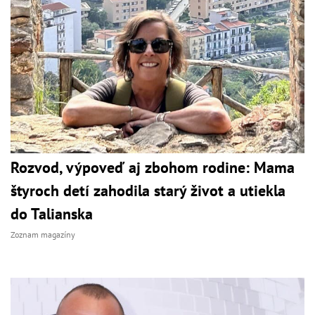
Rozvod, výpoveď aj zbohom rodine: Mama
štyroch detí zahodila starý život a utiekla
do Talianska
Zoznam magazíny