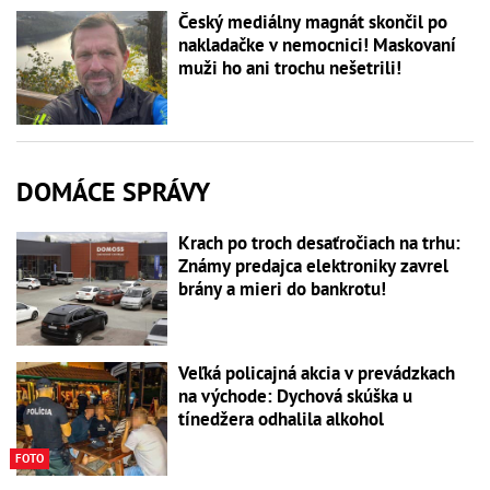
Český mediálny magnát skončil po
nakladačke v nemocnici! Maskovaní
muži ho ani trochu nešetrili!
DOMÁCE SPRÁVY
Krach po troch desaťročiach na trhu:
Známy predajca elektroniky zavrel
brány a mieri do bankrotu!
Veľká policajná akcia v prevádzkach
na východe: Dychová skúška u
tínedžera odhalila alkohol
FOTO