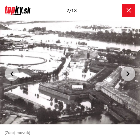
7
/18
(Zdroj: mosr.sk)