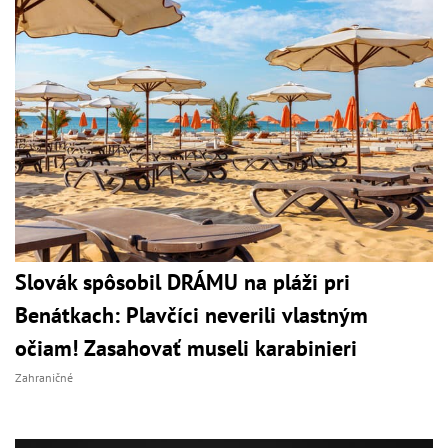
Slovák spôsobil DRÁMU na pláži pri
Benátkach: Plavčíci neverili vlastným
očiam! Zasahovať museli karabinieri
Zahraničné