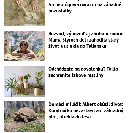
Archeológovia narazili na záhadné
pozostatky
Rozvod, výpoveď aj zbohom rodine:
Mama štyroch detí zahodila starý
život a utiekla do Talianska
Odchádzate na dovolenku? Takto
zachránite izbové rastliny
Domáci miláčik Albert okúsil život:
Korytnačku nezastavil ani záhradný
plot, utiekla do lesa