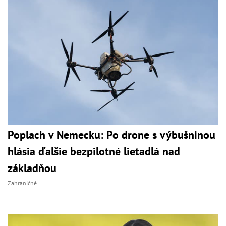
Poplach v Nemecku: Po drone s výbušninou
hlásia ďalšie bezpilotné lietadlá nad
základňou
Zahraničné