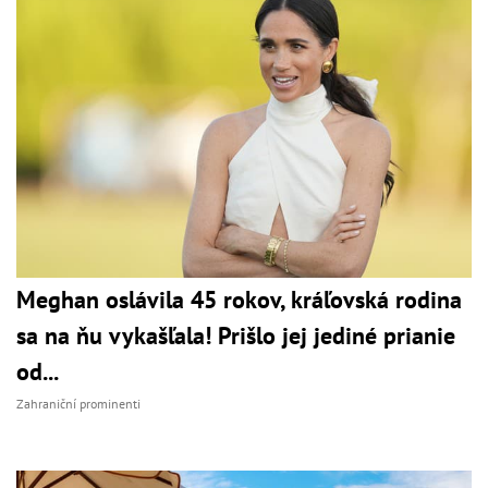
Meghan oslávila 45 rokov, kráľovská rodina
sa na ňu vykašľala! Prišlo jej jediné prianie
od...
Zahraniční prominenti