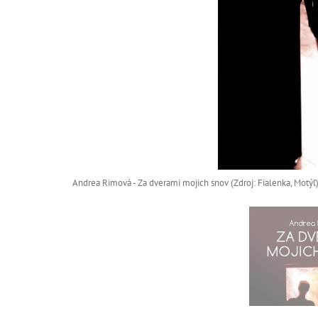
Andrea Rimová - Za dverami mojich snov (Zdroj: Fialenka, Motýľ