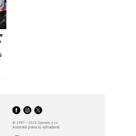
ie
y
ú
© 1997 – 2026 Zoznam, s.r.o.
Autorské práva sú vyhradené.