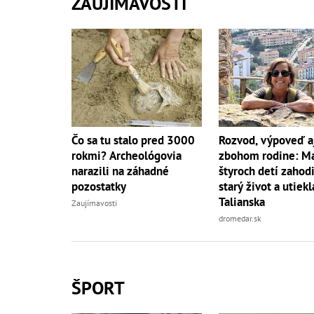
ZAUJÍMAVOSTI
Čo sa tu stalo pred 3000
Rozvod, výpoveď a
rokmi? Archeológovia
zbohom rodine: 
narazili na záhadné
štyroch detí zahodi
pozostatky
starý život a utiekl
Talianska
Zaujímavosti
dromedar.sk
ŠPORT