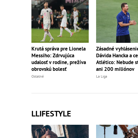
Krutá správa pre Lionela
Zásadné vyhláseni
Messiho: Zdrvujúca
Dávida Hancka a ce
udalosť v rodine, prežíva
Atlético: Nebude s
obrovskú bolesť
ani 200 miliónov
Ostatné
La Liga
LLIFESTYLE