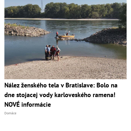
Nález ženského tela v Bratislave: Bolo na
dne stojacej vody karloveského ramena!
NOVÉ informácie
Domáce