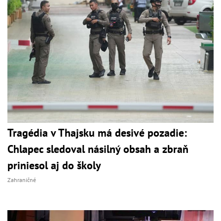
Tragédia v Thajsku má desivé pozadie:
Chlapec sledoval násilný obsah a zbraň
priniesol aj do školy
Zahraničné