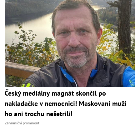
Český mediálny magnát skončil po
nakladačke v nemocnici! Maskovaní muži
ho ani trochu nešetrili!
Zahraniční prominenti