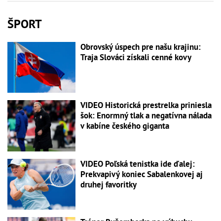
ŠPORT
Obrovský úspech pre našu krajinu:
Traja Slováci získali cenné kovy
VIDEO Historická prestrelka priniesla
šok: Enormný tlak a negatívna nálada
v kabíne českého giganta
VIDEO Poľská tenistka ide ďalej:
Prekvapivý koniec Sabalenkovej aj
druhej favoritky