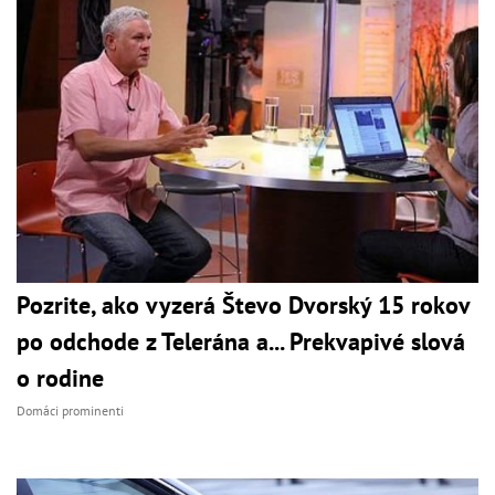
Pozrite, ako vyzerá Števo Dvorský 15 rokov
po odchode z Telerána a... Prekvapivé slová
o rodine
Domáci prominenti