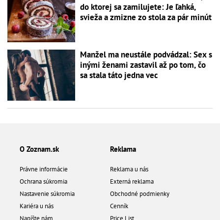
do ktorej sa zamilujete: Je ľahká,
svieža a zmizne zo stola za pár minút
Manžel ma neustále podvádzal: Sex s
inými ženami zastavil až po tom, čo
sa stala táto jedna vec
O Zoznam.sk
Reklama
Právne informácie
Reklama u nás
Ochrana súkromia
Externá reklama
Nastavenie súkromia
Obchodné podmienky
Kariéra u nás
Cenník
Napíšte nám
Price List