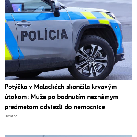
Potýčka v Malackách skončila krvavým
útokom: Muža po bodnutím neznámym
predmetom odviezli do nemocnice
Domáce