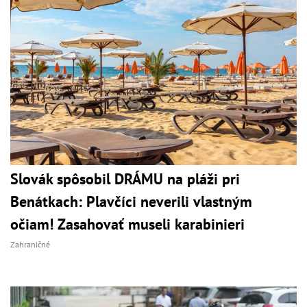
Slovák spôsobil DRÁMU na pláži pri
Benátkach: Plavčíci neverili vlastným
očiam! Zasahovať museli karabinieri
Zahraničné