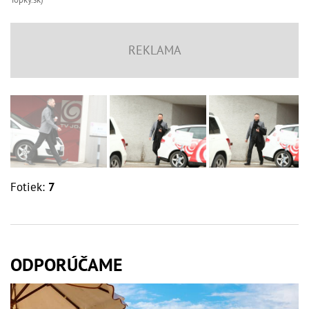
Fotiek:
7
ODPORÚČAME