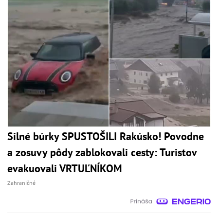
Silné búrky SPUSTOŠILI Rakúsko! Povodne
a zosuvy pôdy zablokovali cesty: Turistov
evakuovali VRTUĽNÍKOM
Zahraničné