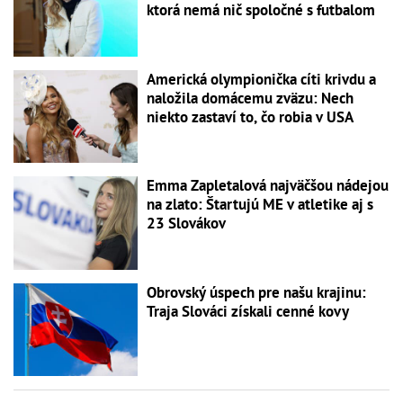
ktorá nemá nič spoločné s futbalom
Americká olympionička cíti krivdu a
naložila domácemu zväzu: Nech
niekto zastaví to, čo robia v USA
Emma Zapletalová najväčšou nádejou
na zlato: Štartujú ME v atletike aj s
23 Slovákov
Obrovský úspech pre našu krajinu:
Traja Slováci získali cenné kovy