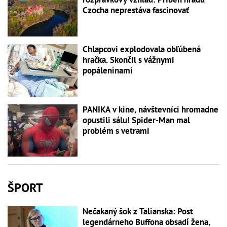
Czocha neprestáva fascinovať
Chlapcovi explodovala obľúbená
hračka. Skončil s vážnymi
popáleninami
PANIKA v kine, návštevníci hromadne
opustili sálu! Spider-Man mal
problém s vetrami
ŠPORT
Nečakaný šok z Talianska: Post
legendárneho Buffona obsadí žena,