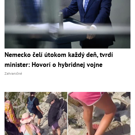
Nemecko čelí útokom každý deň, tvrdí
minister: Hovorí o hybridnej vojne
Zahraničné