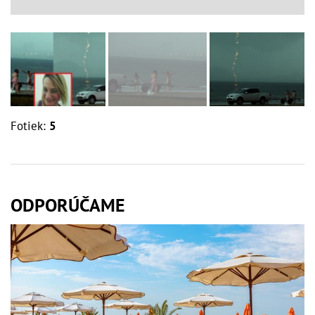
Fotiek:
5
ODPORÚČAME