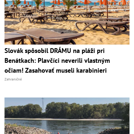
Slovák spôsobil DRÁMU na pláži pri
Benátkach: Plavčíci neverili vlastným
očiam! Zasahovať museli karabinieri
Zahraničné