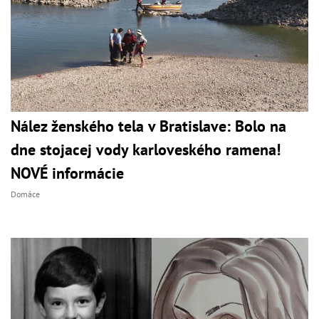
Nález ženského tela v Bratislave: Bolo na
dne stojacej vody karloveského ramena!
NOVÉ informácie
Domáce