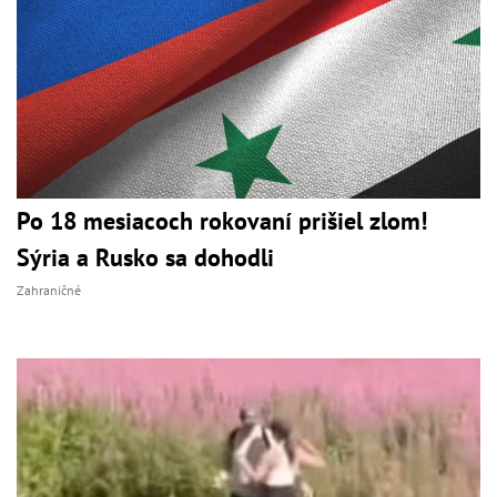
Po 18 mesiacoch rokovaní prišiel zlom!
Sýria a Rusko sa dohodli
Zahraničné