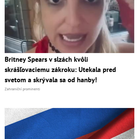
Britney Spears v slzách kvôli
skrášľovaciemu zákroku: Utekala pred
svetom a skrývala sa od hanby!
Zahraniční prominenti