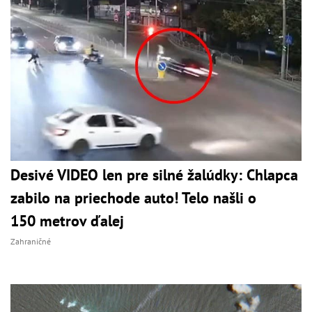
Desivé VIDEO len pre silné žalúdky: Chlapca
zabilo na priechode auto! Telo našli o
150 metrov ďalej
Zahraničné