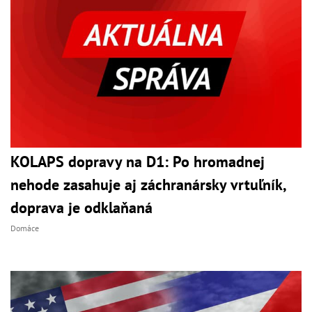
KOLAPS dopravy na D1: Po hromadnej
nehode zasahuje aj záchranársky vrtuľník,
doprava je odklaňaná
Domáce