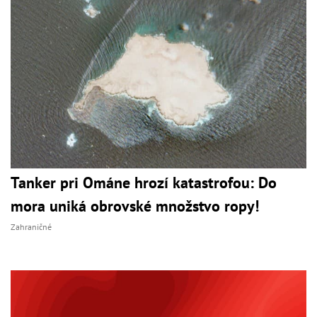
Tanker pri Ománe hrozí katastrofou: Do
mora uniká obrovské množstvo ropy!
Zahraničné