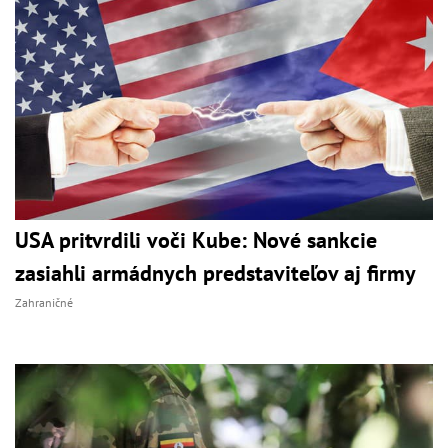
USA pritvrdili voči Kube: Nové sankcie
zasiahli armádnych predstaviteľov aj firmy
Zahraničné