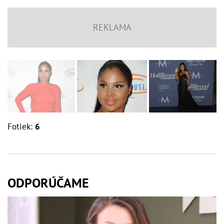
Fotiek:
6
ODPORÚČAME