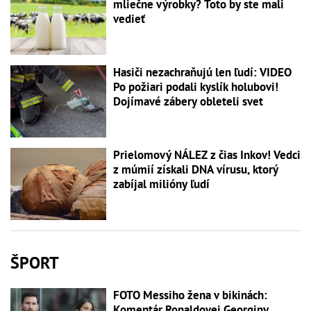
mliečne výrobky? Toto by ste mali
vedieť
Hasiči nezachraňujú len ľudí: VIDEO
Po požiari podali kyslík holubovi!
Dojímavé zábery obleteli svet
Prielomový NÁLEZ z čias Inkov! Vedci
z múmií získali DNA vírusu, ktorý
zabíjal milióny ľudí
ŠPORT
FOTO Messiho žena v bikinách:
Komentár Ronaldovej Georginy