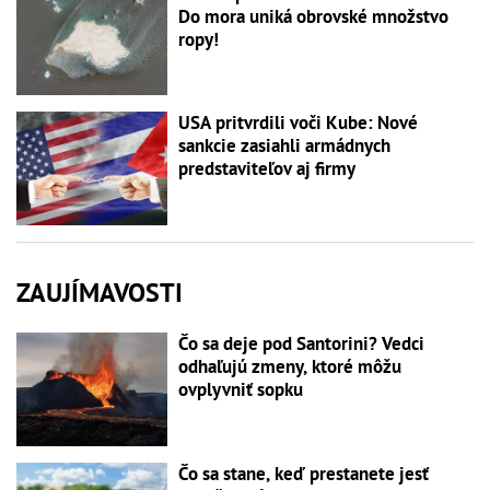
Do mora uniká obrovské množstvo
ropy!
USA pritvrdili voči Kube: Nové
sankcie zasiahli armádnych
predstaviteľov aj firmy
ZAUJÍMAVOSTI
Čo sa deje pod Santorini? Vedci
odhaľujú zmeny, ktoré môžu
ovplyvniť sopku
Čo sa stane, keď prestanete jesť