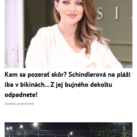
Kam sa pozerať skôr? Schindlerová na pláži
iba v bikinách... Z jej bujného dekoltu
odpadnete!
Domáci prominenti