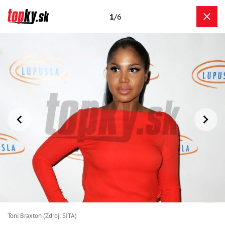
1
/6
Toni Braxton (Zdroj: SITA)