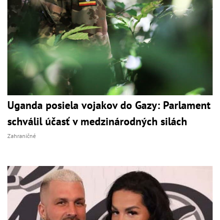
Uganda posiela vojakov do Gazy: Parlament
schválil účasť v medzinárodných silách
Zahraničné