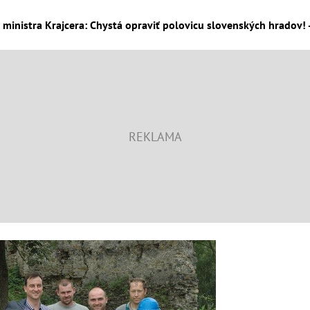
 ministra Krajcera: Chystá opraviť polovicu slovenských hradov! -