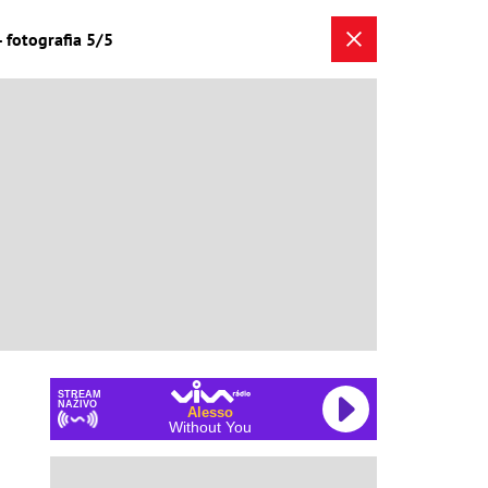
 fotografia 5/5
STREAM
NAŽIVO
Alesso
Without You