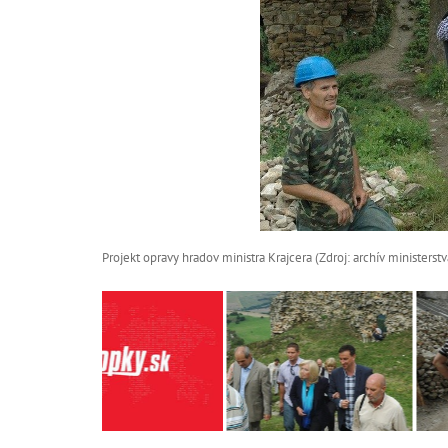
Projekt opravy hradov ministra Krajcera (Zdroj: archív ministerstv