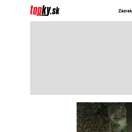
Zázrak