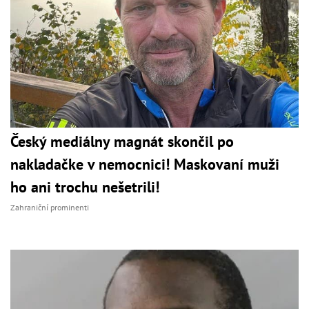
Český mediálny magnát skončil po
nakladačke v nemocnici! Maskovaní muži
ho ani trochu nešetrili!
Zahraniční prominenti