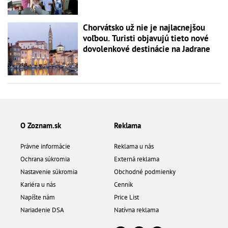
Chorvátsko už nie je najlacnejšou
voľbou. Turisti objavujú tieto nové
dovolenkové destinácie na Jadrane
O Zoznam.sk
Reklama
Právne informácie
Reklama u nás
Ochrana súkromia
Externá reklama
Nastavenie súkromia
Obchodné podmienky
Kariéra u nás
Cenník
Napíšte nám
Price List
Nariadenie DSA
Natívna reklama