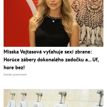
Misska Vojtasová vyťahuje sexi zbrane:
Horúce zábery dokonalého zadočku a... Uf,
hore bez!
Domáci prominenti