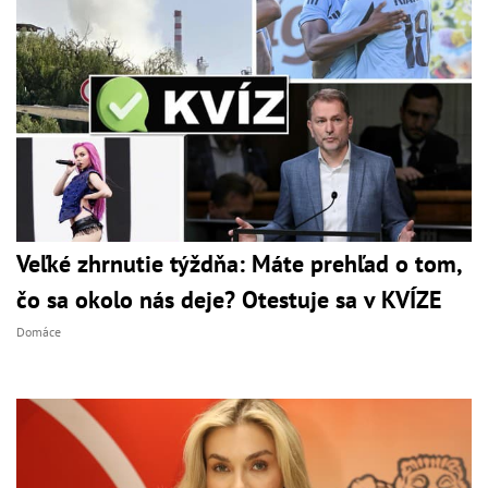
Veľké zhrnutie týždňa: Máte prehľad o tom,
čo sa okolo nás deje? Otestuje sa v KVÍZE
Domáce