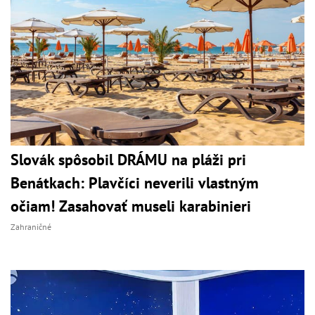
Slovák spôsobil DRÁMU na pláži pri
Benátkach: Plavčíci neverili vlastným
očiam! Zasahovať museli karabinieri
Zahraničné