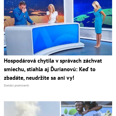
Hospodárová chytila v správach záchvat
smiechu, stiahla aj Ďurianovú: Keď to
zbadáte, neudržíte sa ani vy!
Domáci prominenti