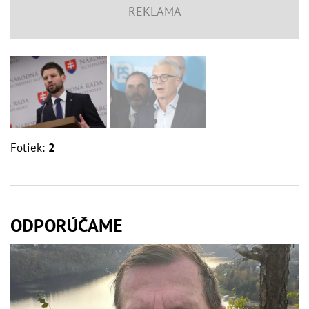
Fotiek:
2
ODPORÚČAME