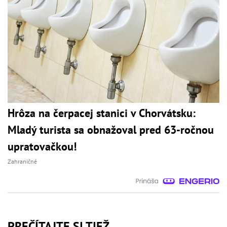
Hrôza na čerpacej stanici v Chorvátsku:
Mladý turista sa obnažoval pred 63-ročnou
upratovačkou!
Zahraničné
PREČÍTAJTE SI TIEŽ