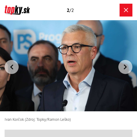
2
/2
Ivan Korčok (Zdroj: Topky/Ramon Leško)