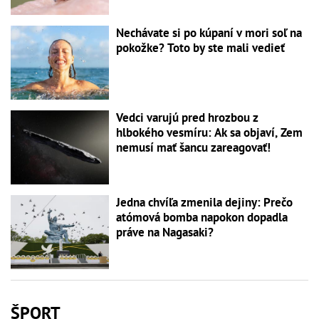
Nechávate si po kúpaní v mori soľ na
pokožke? Toto by ste mali vedieť
Vedci varujú pred hrozbou z
hlbokého vesmíru: Ak sa objaví, Zem
nemusí mať šancu zareagovať!
Jedna chvíľa zmenila dejiny: Prečo
atómová bomba napokon dopadla
práve na Nagasaki?
ŠPORT