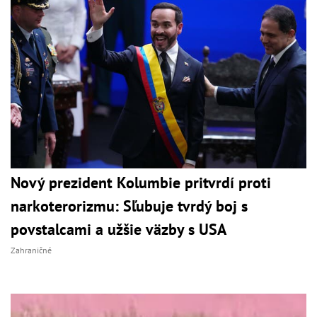
Nový prezident Kolumbie pritvrdí proti
narkoterorizmu: Sľubuje tvrdý boj s
povstalcami a užšie väzby s USA
Zahraničné