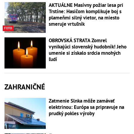
AKTUÁLNE Masívny požiar lesa pri
Trstíne: Hasičom komplikuje boj s
plameňmi silný vietor, na miesto
smeruje vrtuľník
FOTO
OBROVSKÁ STRATA Zomrel
vynikajúci slovenský hudobník! Jeho
umenie si získalo srdcia mnohých
ľudí
ZAHRANIČNÉ
Zatmenie Slnka môže zamávať
elektrinou: Európa sa pripravuje na
prudký pokles výroby