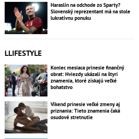
Haraslín na odchode zo Sparty?
Slovenský reprezentant má na stole
lukratívnu ponuku
LLIFESTYLE
Koniec mesiaca prinesie finančný
obrat: Hviezdy ukázali na štyri
znamenia, ktoré získajú veľké
bohatstvo
Víkend prinesie veľké zmeny aj
priznania: Tieto znamenia čaká
osudové stretnutie