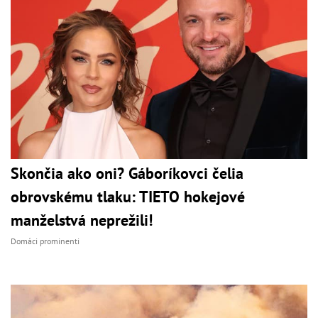
Skončia ako oni? Gáboríkovci čelia
obrovskému tlaku: TIETO hokejové
manželstvá neprežili!
Domáci prominenti