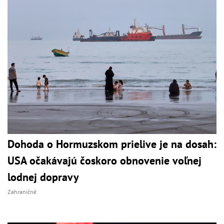
Dohoda o Hormuzskom prielive je na dosah:
USA očakávajú čoskoro obnovenie voľnej
lodnej dopravy
Zahraničné