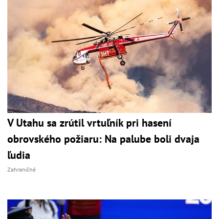
V Utahu sa zrútil vrtuľník pri hasení
obrovského požiaru: Na palube boli dvaja
ľudia
Zahraničné