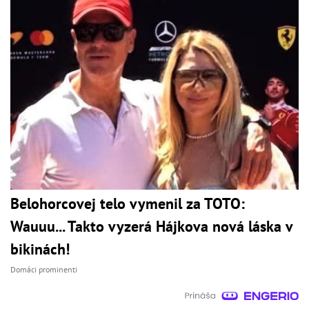
Belohorcovej telo vymenil za TOTO:
Wauuu... Takto vyzerá Hájkova nová láska v
bikinách!
Domáci prominenti