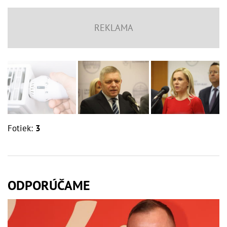
Fotiek:
3
ODPORÚČAME