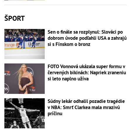
ŠPORT
Sen o finále sa rozplynul: Slováci po
dobrom úvode podľahli USA a zahrajú
si s Fínskom o bronz
FOTO Vonnová ukázala super formu v
červených bikinách: Napriek zraneniu
si leto naplno užíva
Súdny lekár odhalil pozadie tragédie
v NBA: Smrť Clarkea mala mrazivú
príčinu