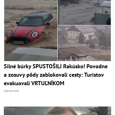
Silné búrky SPUSTOŠILI Rakúsko! Povodne
a zosuvy pôdy zablokovali cesty: Turistov
evakuovali VRTUĽNÍKOM
Zahraničné