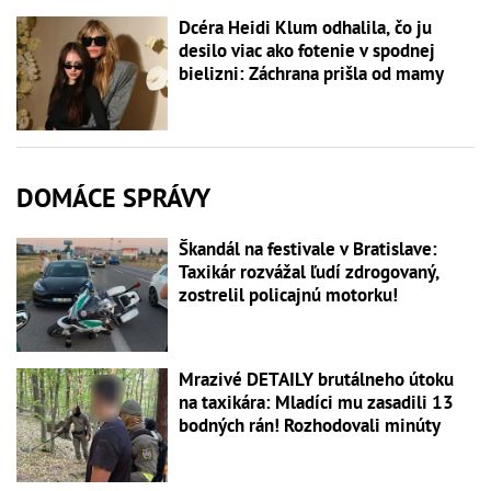
Dcéra Heidi Klum odhalila, čo ju
desilo viac ako fotenie v spodnej
bielizni: Záchrana prišla od mamy
DOMÁCE SPRÁVY
Škandál na festivale v Bratislave:
Taxikár rozvážal ľudí zdrogovaný,
zostrelil policajnú motorku!
Mrazivé DETAILY brutálneho útoku
na taxikára: Mladíci mu zasadili 13
bodných rán! Rozhodovali minúty