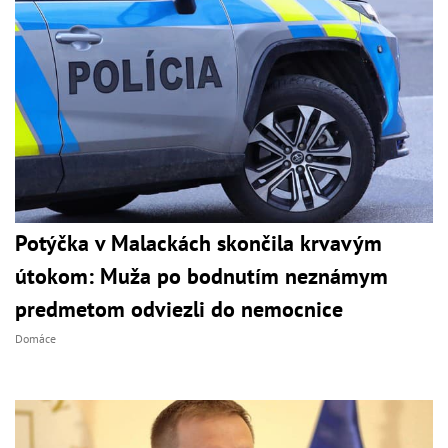
Potýčka v Malackách skončila krvavým
útokom: Muža po bodnutím neznámym
predmetom odviezli do nemocnice
Domáce