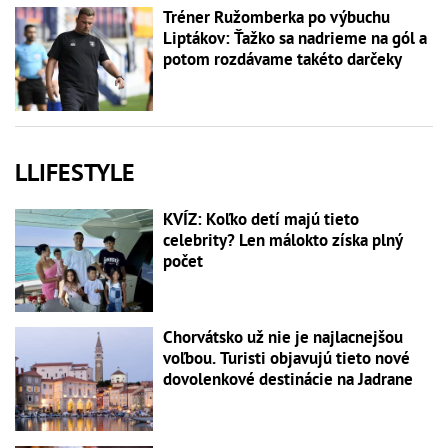
Tréner Ružomberka po výbuchu
Liptákov: Ťažko sa nadrieme na gól a
potom rozdávame takéto darčeky
LLIFESTYLE
KVÍZ: Koľko detí majú tieto
celebrity? Len málokto získa plný
počet
Chorvátsko už nie je najlacnejšou
voľbou. Turisti objavujú tieto nové
dovolenkové destinácie na Jadrane