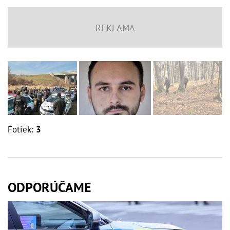
Fotiek:
3
ODPORÚČAME