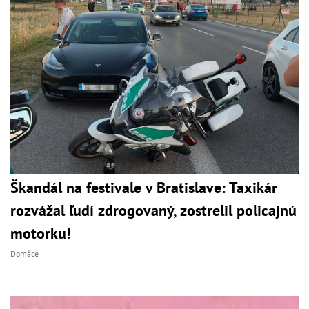
Škandál na festivale v Bratislave: Taxikár
rozvážal ľudí zdrogovaný, zostrelil policajnú
motorku!
Domáce