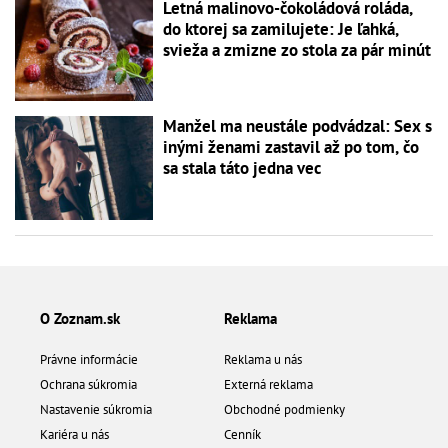
Letná malinovo-čokoládová roláda,
do ktorej sa zamilujete: Je ľahká,
svieža a zmizne zo stola za pár minút
Manžel ma neustále podvádzal: Sex s
inými ženami zastavil až po tom, čo
sa stala táto jedna vec
O Zoznam.sk
Reklama
Právne informácie
Reklama u nás
Ochrana súkromia
Externá reklama
Nastavenie súkromia
Obchodné podmienky
Kariéra u nás
Cenník