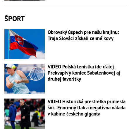
ŠPORT
Obrovský úspech pre našu krajinu:
Traja Slováci získali cenné kovy
VIDEO Poľská tenistka ide ďalej:
Prekvapivý koniec Sabalenkovej aj
druhej favoritky
VIDEO Historická prestrelka priniesla
šok: Enormný tlak a negatívna nálada
v kabíne českého giganta