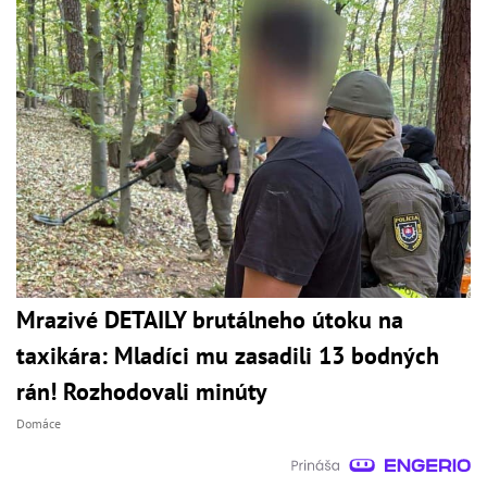
Mrazivé DETAILY brutálneho útoku na
taxikára: Mladíci mu zasadili 13 bodných
rán! Rozhodovali minúty
Domáce