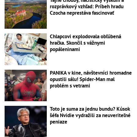
rozprávkový vzhľad: Príbeh hradu
Czocha neprestáva fascinovať
Chlapcovi explodovala obľúbená
hračka. Skončil s vážnymi
popáleninami
PANIKA v kine, návštevníci hromadne
opustili sálu! Spider-Man mal
problém s vetrami
Toto je suma za jednu bundu? Kúsok
šéfa Nvidie vydražili za neuveriteľné
peniaze