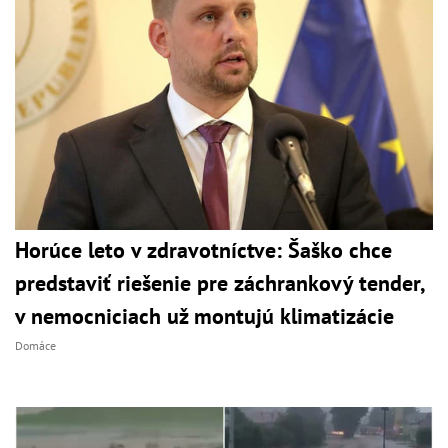
Horúce leto v zdravotníctve: Šaško chce
predstaviť riešenie pre záchrankový tender,
v nemocniciach už montujú klimatizácie
Domáce