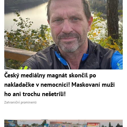
Český mediálny magnát skončil po
nakladačke v nemocnici! Maskovaní muži
ho ani trochu nešetrili!
Zahraniční prominenti