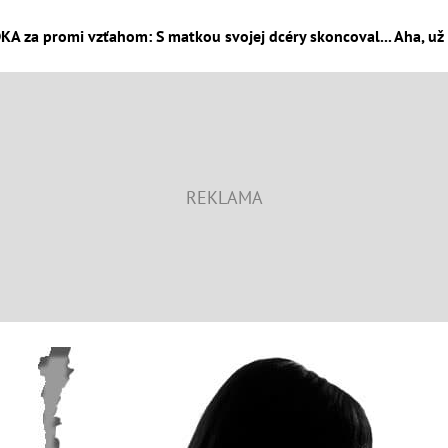
KA za promi vzťahom: S matkou svojej dcéry skoncoval... Aha, už 