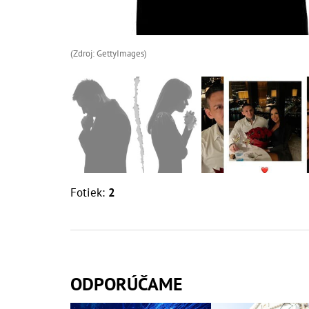
(Zdroj: GettyImages)
Fotiek:
2
ODPORÚČAME