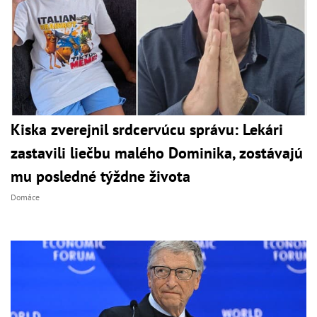
Kiska zverejnil srdcervúcu správu: Lekári
zastavili liečbu malého Dominika, zostávajú
mu posledné týždne života
Domáce