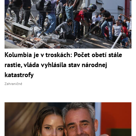
Kolumbia je v troskách: Počet obetí stále
rastie, vláda vyhlásila stav národnej
katastrofy
Zahraničné