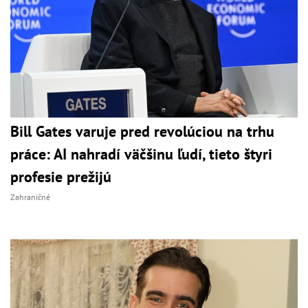
Bill Gates varuje pred revolúciou na trhu
práce: AI nahradí väčšinu ľudí, tieto štyri
profesie prežijú
Zahraničné