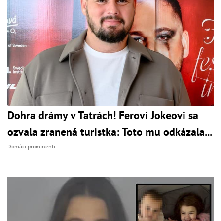
Dohra drámy v Tatrách! Ferovi Jokeovi sa
ozvala zranená turistka: Toto mu odkázala...
Domáci prominenti