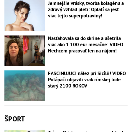
Jemnejšie vrásky, tvorba kolagénu a
zdravý vzhľad pleti: Oplatí sa jesť
viac tejto superpotraviny!
Nasťahovala sa do skrine a ušetrila
viac ako 1 100 eur mesačne: VIDEO
Nechcem pracovať len na nájom!
FASCINUJÚCI nález pri Sicílii! VIDEO
Potápači objavili vrak rímskej lode
starý 2100 ROKOV
ŠPORT