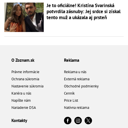
Je to oficiálne! Kristína Svarinská
potvrdila zásnuby: Jej srdce si získal
tento muž a ukázala aj prsteň
O Zoznam.sk
Reklama
Právne informácie
Reklama u nás
Ochrana súkromia
Externá reklama
Nastavenie súkromia
Obchodné podmienky
Kariéra u nás
Cenník
Napíšte nám
Price List
Nariadenie DSA
Natívna reklama
Kontakty