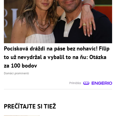
Pocisková dráždi na páse bez nohavíc! Filip
to už nevydržal a vybalil to na ňu: Otázka
za 100 bodov
Domáci prominenti
PREČÍTAJTE SI TIEŽ