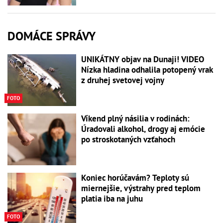
DOMÁCE SPRÁVY
UNIKÁTNY objav na Dunaji! VIDEO
Nízka hladina odhalila potopený vrak
z druhej svetovej vojny
FOTO
Víkend plný násilia v rodinách:
Úradovali alkohol, drogy aj emócie
po stroskotaných vzťahoch
Koniec horúčavám? Teploty sú
miernejšie, výstrahy pred teplom
platia iba na juhu
FOTO