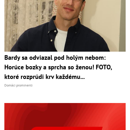
Bardy sa odviazal pod holým nebom:
Horúce bozky a sprcha so ženou! FOTO,
ktoré rozprúdi krv každému...
Domáci prominenti