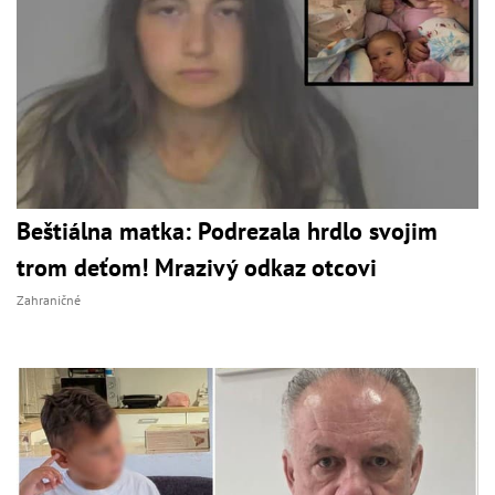
Beštiálna matka: Podrezala hrdlo svojim
trom deťom! Mrazivý odkaz otcovi
Zahraničné