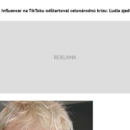
Influencer na TikToku odštartoval celonárodnú krízu: Ľudia zjedl