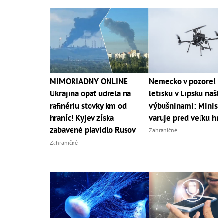
MIMORIADNY ONLINE
Nemecko v pozore!
Ukrajina opäť udrela na
letisku v Lipsku naš
rafinériu stovky km od
výbušninami: Minis
hraníc! Kyjev získa
varuje pred veľku 
zabavené plavidlo Rusov
Zahraničné
Zahraničné