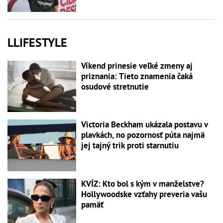
LLIFESTYLE
Víkend prinesie veľké zmeny aj
priznania: Tieto znamenia čaká
osudové stretnutie
Victoria Beckham ukázala postavu v
plavkách, no pozornosť púta najmä
jej tajný trik proti starnutiu
KVÍZ: Kto bol s kým v manželstve?
Hollywoodske vzťahy preveria vašu
pamäť