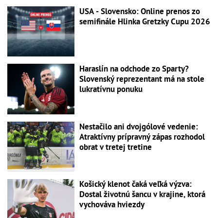
USA - Slovensko: Online prenos zo
semifinále Hlinka Gretzky Cupu 2026
Haraslín na odchode zo Sparty?
Slovenský reprezentant má na stole
lukratívnu ponuku
Nestačilo ani dvojgólové vedenie:
Atraktívny prípravný zápas rozhodol
obrat v tretej tretine
Košický klenot čaká veľká výzva:
Dostal životnú šancu v krajine, ktorá
vychováva hviezdy