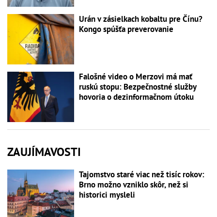
Urán v zásielkach kobaltu pre Čínu?
Kongo spúšťa preverovanie
Falošné video o Merzovi má mať
ruskú stopu: Bezpečnostné služby
hovoria o dezinformačnom útoku
ZAUJÍMAVOSTI
Tajomstvo staré viac než tisíc rokov:
Brno možno vzniklo skôr, než si
historici mysleli