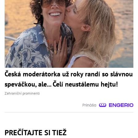
Česká moderátorka už roky randí so slávnou
speváčkou, ale... Čelí neustálemu hejtu!
Zahraniční prominenti
PREČÍTAJTE SI TIEŽ