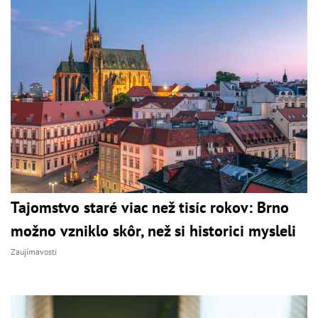
Tajomstvo staré viac než tisíc rokov: Brno
možno vzniklo skôr, než si historici mysleli
Zaujímavosti