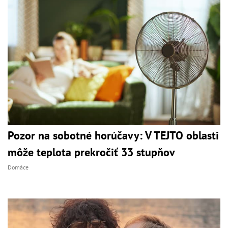
Pozor na sobotné horúčavy: V TEJTO oblasti
môže teplota prekročiť 33 stupňov
Domáce