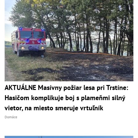
AKTUÁLNE Masívny požiar lesa pri Trstíne:
Hasičom komplikuje boj s plameňmi silný
vietor, na miesto smeruje vrtuľník
Domáce