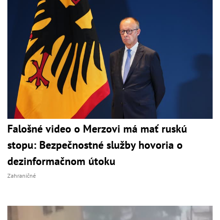
Falošné video o Merzovi má mať ruskú
stopu: Bezpečnostné služby hovoria o
dezinformačnom útoku
Zahraničné