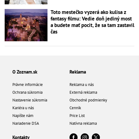
Toto mestečko vyzerá ako kulisa z
fantasy filmu: Vedie doň jediný most
a budete mať pocit, že sa tam zastavil
čas
O Zoznam.sk
Reklama
Právne informácie
Reklama u nás
Ochrana súkromia
Externá reklama
Nastavenie súkromia
Obchodné podmienky
Kariéra u nás
Cenník
Napíšte nám
Price List
Nariadenie DSA
Natívna reklama
Kontakty