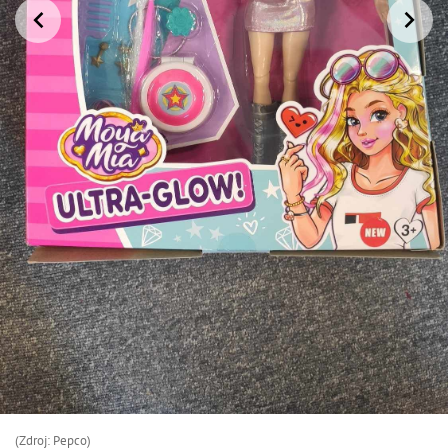
(Zdroj: Pepco)