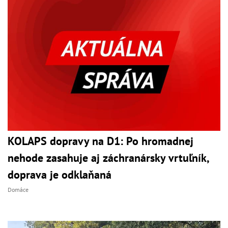
KOLAPS dopravy na D1: Po hromadnej
nehode zasahuje aj záchranársky vrtuľník,
doprava je odklaňaná
Domáce