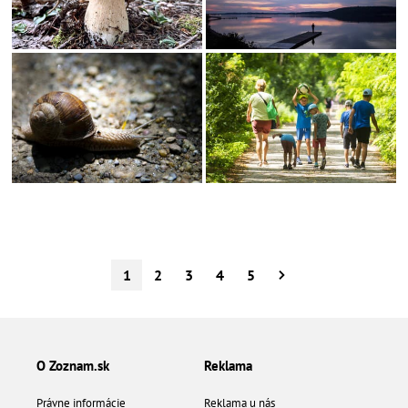
1
2
3
4
5
O Zoznam.sk
Reklama
Právne informácie
Reklama u nás