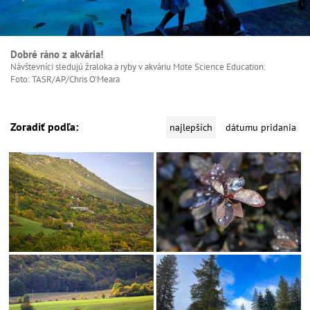
Dobré ráno z akvária!
Návštevníci sledujú žraloka a ryby v akváriu Mote Science Education.
Foto: TASR/AP/Chris O'Meara
Zoradiť podľa:
najlepších
dátumu pridania