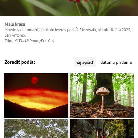
Malá krása
Motýle sa zhromažďujú okolo kvetov pozdĺž Riverwalk, piatok 18. júla 2025,
San Antonio.
Zdroj: SITA/AP Photo/Eric Gay
Zoradiť podľa:
najlepších
dátumu pridania