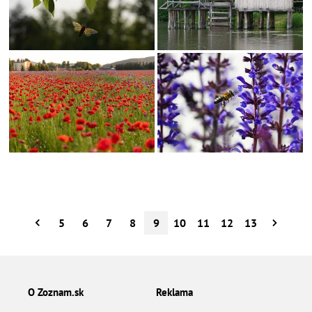
5
6
7
8
9
10
11
12
13
O Zoznam.sk
Reklama