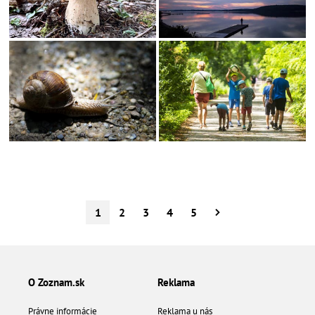
1
2
3
4
5
O Zoznam.sk
Reklama
Právne informácie
Reklama u nás