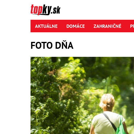
AKTUÁLNE
DOMÁCE
ZAHRANIČNÉ
P
FOTO DŇA