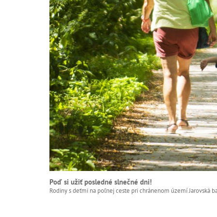
Poď si užiť posledné slnečné dni!
Rodiny s deťmi na poľnej ceste pri chránenom území Jarovská ba