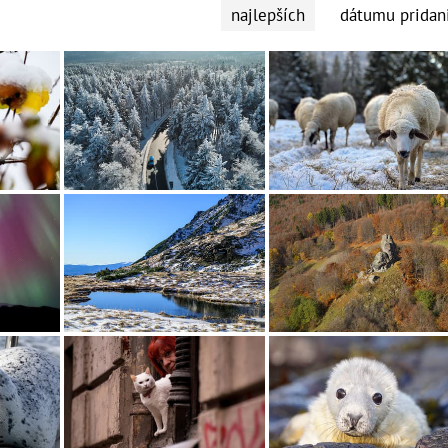
najlepších
dátumu pridan