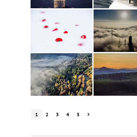
1
2
3
4
5