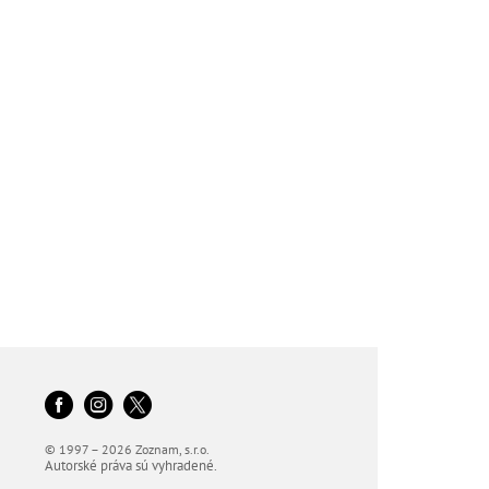
© 1997 – 2026 Zoznam, s.r.o.
Autorské práva sú vyhradené.