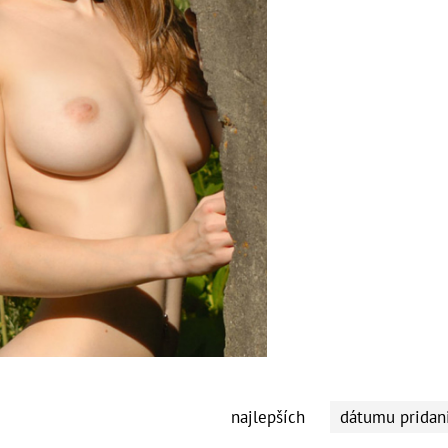
najlepších
dátumu pridan