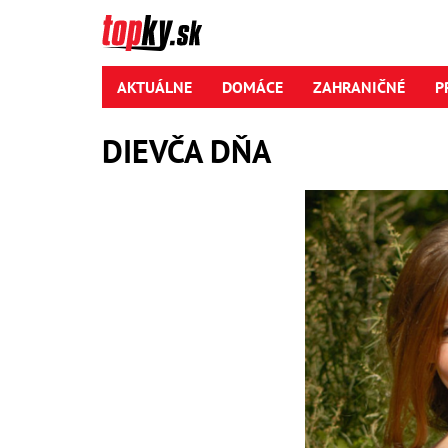
AKTUÁLNE
DOMÁCE
ZAHRANIČNÉ
P
DIEVČA DŇA