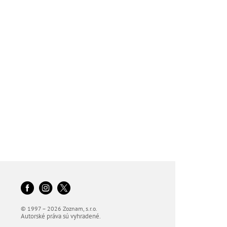
© 1997 – 2026 Zoznam, s.r.o.
Autorské práva sú vyhradené.