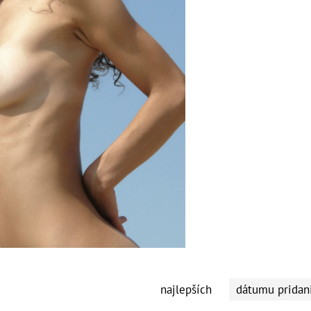
najlepších
dátumu pridan