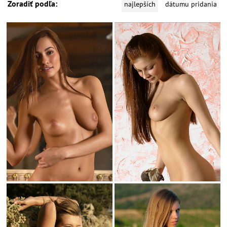
Zoradiť podľa:
najlepších
dátumu pridania