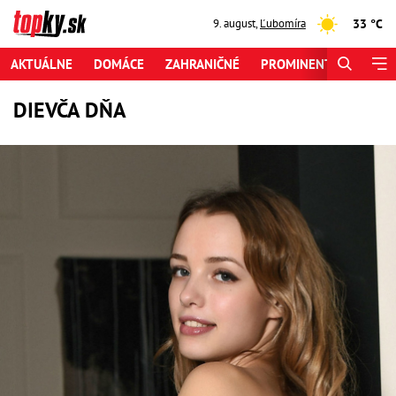
33 °C
9. august
,
Ľubomíra
AKTUÁLNE
DOMÁCE
ZAHRANIČNÉ
PROMINENTI
ŠPORT
DIEVČA DŇA