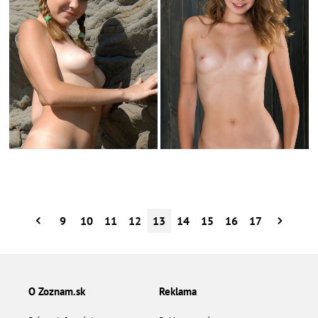
9
10
11
12
13
14
15
16
17
O Zoznam.sk
Reklama