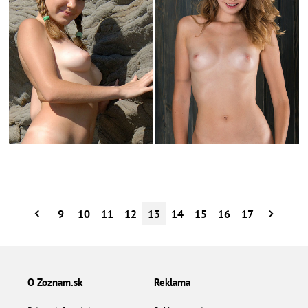
9
10
11
12
13
14
15
16
17
O Zoznam.sk
Reklama