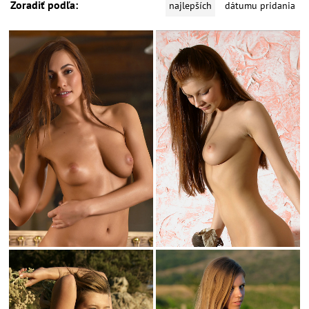
Zoradiť podľa:
najlepších
dátumu pridania