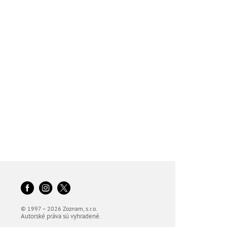
© 1997 – 2026 Zoznam, s.r.o.
Autorské práva sú vyhradené.