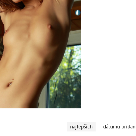
najlepších
dátumu pridan