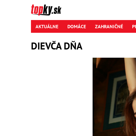
AKTUÁLNE
DOMÁCE
ZAHRANIČNÉ
P
DIEVČA DŇA