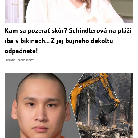
Kam sa pozerať skôr? Schindlerová na pláži
iba v bikinách... Z jej bujného dekoltu
odpadnete!
Domáci prominenti