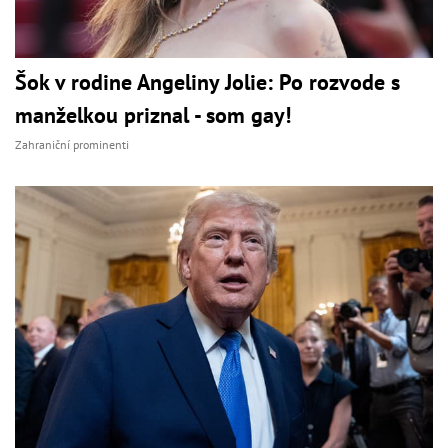
Šok v rodine Angeliny Jolie: Po rozvode s
manželkou priznal - som gay!
Zahraniční prominenti