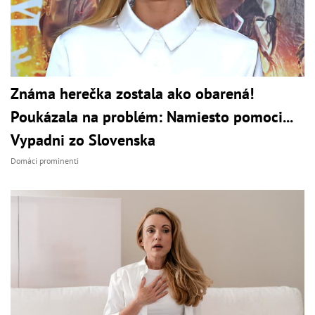
Známa herečka zostala ako obarená!
Poukázala na problém: Namiesto pomoci...
Vypadni zo Slovenska
Domáci prominenti