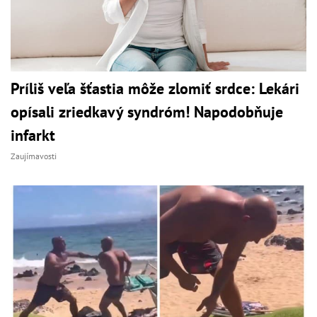
Príliš veľa šťastia môže zlomiť srdce: Lekári
opísali zriedkavý syndróm! Napodobňuje
infarkt
Zaujímavosti