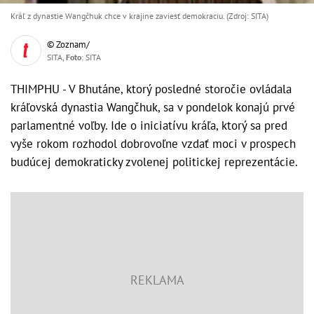
Kráľ z dynastie Wangčhuk chce v krajine zaviesť demokraciu. (Zdroj: SITA)
© Zoznam/
SITA,
Foto
: SITA
THIMPHU - V Bhutáne, ktorý posledné storočie ovládala
kráľovská dynastia Wangčhuk, sa v pondelok konajú prvé
parlamentné voľby. Ide o iniciatívu kráľa, ktorý sa pred
vyše rokom rozhodol dobrovoľne vzdať moci v prospech
budúcej demokraticky zvolenej politickej reprezentácie.