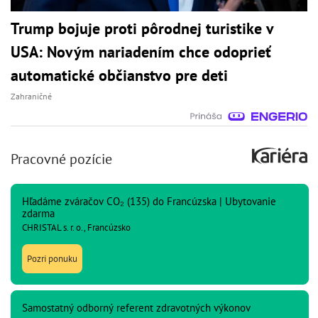
Trump bojuje proti pôrodnej turistike v
USA: Novým nariadením chce odoprieť
automatické občianstvo pre deti
Zahraničné
Pracovné pozície
Hľadáme zváračov CO₂ (135) do Francúzska | Ubytovanie
zdarma
CHRISTAL s. r. o., Francúzsko
Pozri ponuku
Samostatný odborný referent zdravotných výkonov