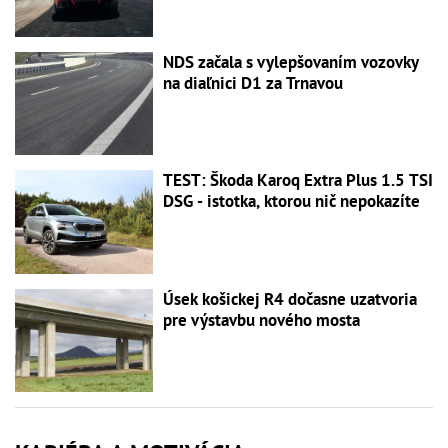
NDS začala s vylepšovaním vozovky
na diaľnici D1 za Trnavou
TEST: Škoda Karoq Extra Plus 1.5 TSI
DSG - istotka, ktorou nič nepokazíte
Úsek košickej R4 dočasne uzatvoria
pre výstavbu nového mosta