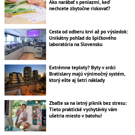
Ako narábať s peniazmi, keď
nechcete zbytočne riskovať?
Cesta od odberu krvi až po výsledok:
Unikátny pohľad do špičkového
laboratória na Slovensku
Extrémne teploty? Byty v srdci
Bratislavy majú výnimočný systém,
ktorý ešte aj šetrí náklady
Zbaľte sa na letný piknik bez stresu:
Tieto praktické vychytávky vám
ušetria miesto v batohu!