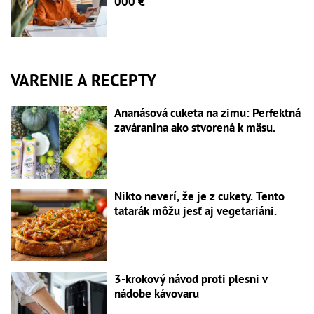
000 €
VARENIE A RECEPTY
Ananásová cuketa na zimu: Perfektná
zaváranina ako stvorená k mäsu.
Nikto neverí, že je z cukety. Tento
tatarák môžu jesť aj vegetariáni.
3-krokový návod proti plesni v
nádobe kávovaru