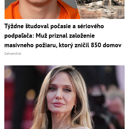
Týždne študoval počasie a sériového
podpaľača: Muž priznal založenie
masívneho požiaru, ktorý zničil 850 domov
Zahraničné