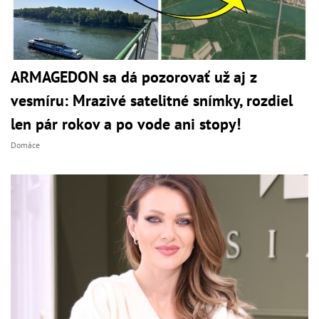
ARMAGEDON sa dá pozorovať už aj z
vesmíru: Mrazivé satelitné snímky, rozdiel
len pár rokov a po vode ani stopy!
Domáce