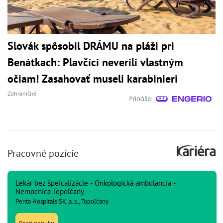
Slovák spôsobil DRÁMU na pláži pri
Benátkach: Plavčíci neverili vlastným
očiam! Zasahovať museli karabinieri
Zahraničné
Pracovné pozície
Lekár bez špeicalizácie - Onkologická ambulancia -
Nemocnica Topoľčany
Penta Hospitals SK, a. s., Topoľčany