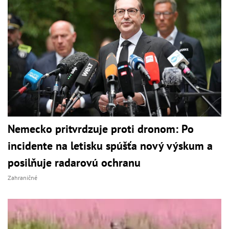
Nemecko pritvrdzuje proti dronom: Po
incidente na letisku spúšťa nový výskum a
posilňuje radarovú ochranu
Zahraničné