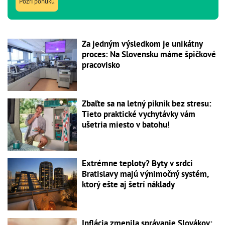
Pozri ponuku
Za jedným výsledkom je unikátny
proces: Na Slovensku máme špičkové
pracovisko
Zbaľte sa na letný piknik bez stresu:
Tieto praktické vychytávky vám
ušetria miesto v batohu!
Extrémne teploty? Byty v srdci
Bratislavy majú výnimočný systém,
ktorý ešte aj šetrí náklady
Inflácia zmenila správanie Slovákov: