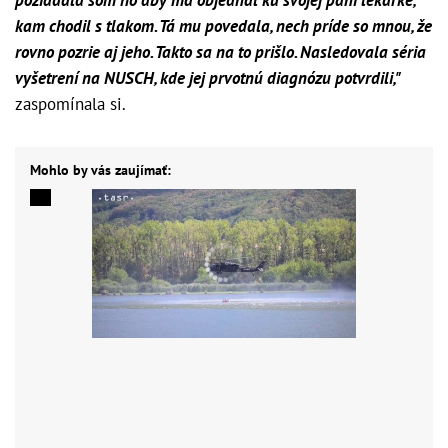
kam chodil s tlakom. Tá mu povedala, nech príde so mnou, že
rovno pozrie aj jeho. Takto sa na to prišlo. Nasledovala séria
vyšetrení na NUSCH, kde jej prvotnú diagnózu potvrdili,"
zaspomínala si.
Mohlo by vás zaujímať: