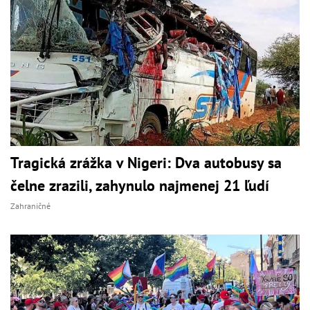
Tragická zrážka v Nigeri: Dva autobusy sa
čelne zrazili, zahynulo najmenej 21 ľudí
Zahraničné