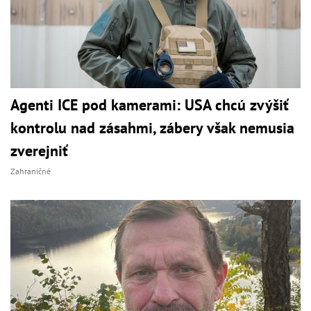
Agenti ICE pod kamerami: USA chcú zvýšiť
kontrolu nad zásahmi, zábery však nemusia
zverejniť
Zahraničné