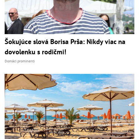
Šokujúce slová Borisa Prša: Nikdy viac na
dovolenku s rodičmi!
Domáci prominenti