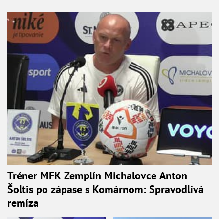
Tréner MFK Zemplín Michalovce Anton
Šoltis po zápase s Komárnom: Spravodlivá
remíza