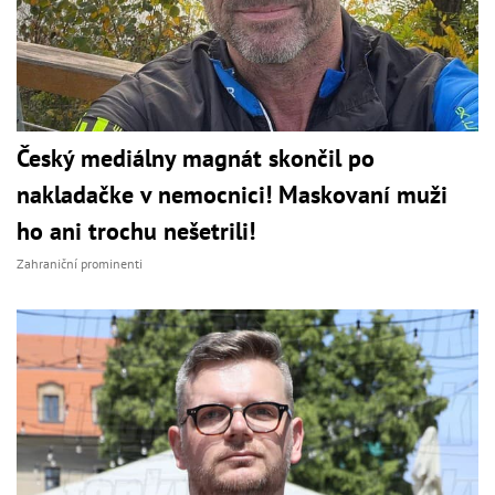
Český mediálny magnát skončil po
nakladačke v nemocnici! Maskovaní muži
ho ani trochu nešetrili!
Zahraniční prominenti