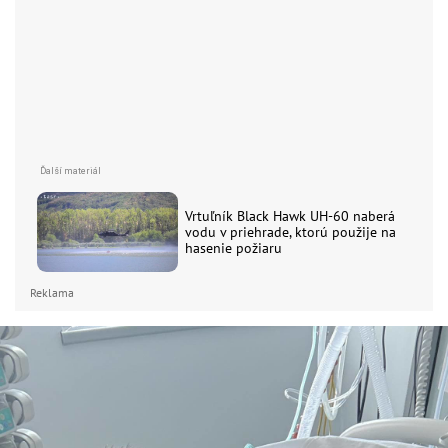
Vrtuľník Black Hawk UH-60 naberá
vodu v priehrade, ktorú použije na
hasenie požiaru
Reklama