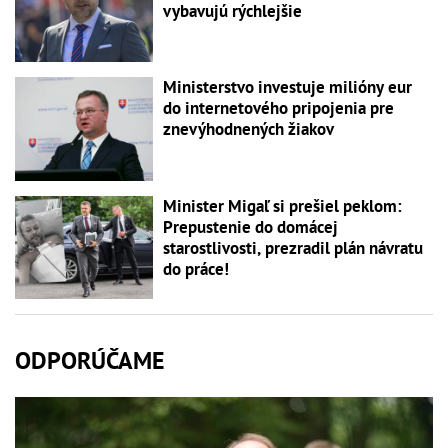
vybavujú rýchlejšie
Ministerstvo investuje milióny eur
do internetového pripojenia pre
znevýhodnených žiakov
Minister Migaľ si prešiel peklom:
Prepustenie do domácej
starostlivosti, prezradil plán návratu
do práce!
ODPORÚČAME