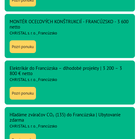
Pozri ponuku
MONTÉR OCEĽOVÝCH KONŠTRUKCIÍ - FRANCÚZSKO - 3 600
netto
CHRISTAL s. r. o., Francúzsko
Pozri ponuku
Elektrikár do Francúzska – dlhodobé projekty | 3 200 – 3
800 € netto
CHRISTAL s. r. o., Francúzsko
Pozri ponuku
Hľadáme zváračov CO₂ (135) do Francúzska | Ubytovanie
zdarma
CHRISTAL s. r. o., Francúzsko