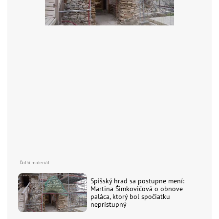
Spišský hrad sa postupne mení:
Martina Šimkovičová o obnove
paláca, ktorý bol spočiatku
neprístupný