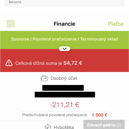
Reklama
Zobraziť galériu
(2)