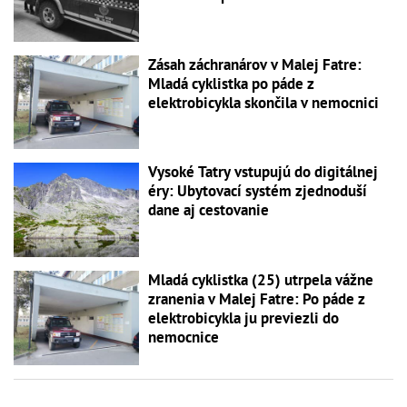
Zásah záchranárov v Malej Fatre:
Mladá cyklistka po páde z
elektrobicykla skončila v nemocnici
Vysoké Tatry vstupujú do digitálnej
éry: Ubytovací systém zjednoduší
dane aj cestovanie
Mladá cyklistka (25) utrpela vážne
zranenia v Malej Fatre: Po páde z
elektrobicykla ju previezli do
nemocnice