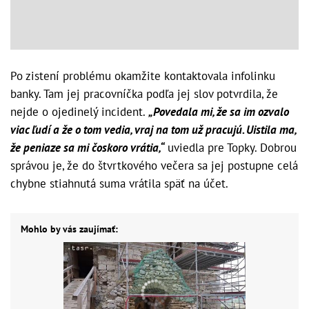
Po zistení problému okamžite kontaktovala infolinku
banky. Tam jej pracovníčka podľa jej slov potvrdila, že
nejde o ojedinelý incident.
„Povedala mi, že sa im ozvalo
viac ľudí a že o tom vedia, vraj na tom už pracujú. Uistila ma,
že peniaze sa mi čoskoro vrátia,“
uviedla pre Topky. Dobrou
správou je, že do štvrtkového večera sa jej postupne celá
chybne stiahnutá suma vrátila späť na účet.
Mohlo by vás zaujímať: