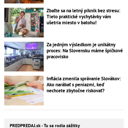
Zbaľte sa na letný piknik bez stresu:
Tieto praktické vychytávky vám
ušetria miesto v batohu!
Za jedným výsledkom je unikátny
proces: Na Slovensku máme špičkové
pracovisko
Inflácia zmenila správanie Slovákov:
Ako narábať s peniazmi, keď
nechcete zbytočne riskovať?
PREDPREDAJ
.sk - Tu sa rodia zážitky