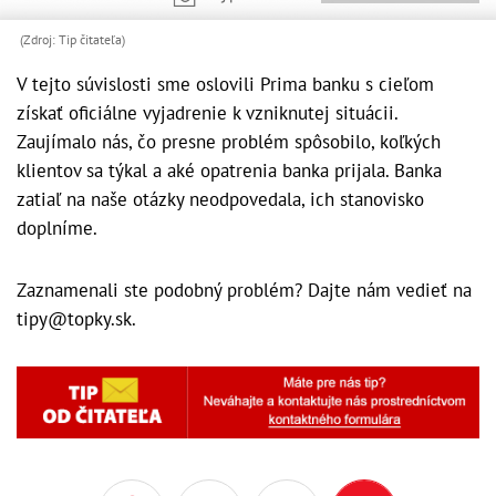
(Zdroj: Tip čitateľa)
V tejto súvislosti sme oslovili Prima banku s cieľom
získať oficiálne vyjadrenie k vzniknutej situácii.
Zaujímalo nás, čo presne problém spôsobilo, koľkých
klientov sa týkal a aké opatrenia banka prijala. Banka
zatiaľ na naše otázky neodpovedala, ich stanovisko
doplníme.
Zaznamenali ste podobný problém? Dajte nám vedieť na
tipy@topky.sk.