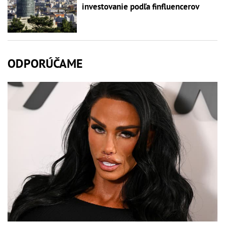
investovanie podľa finfluencerov
ODPORÚČAME