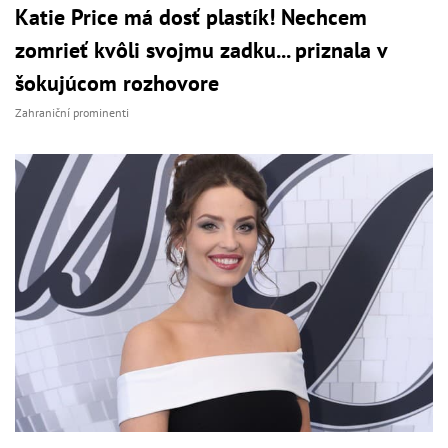
Katie Price má dosť plastík! Nechcem
zomrieť kvôli svojmu zadku... priznala v
šokujúcom rozhovore
Zahraniční prominenti