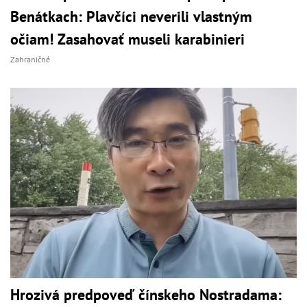
Benátkach: Plavčíci neverili vlastným
očiam! Zasahovať museli karabinieri
Zahraničné
Hrozivá predpoveď čínskeho Nostradama: