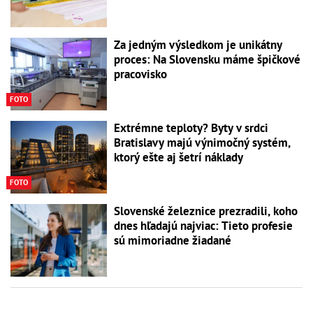
Za jedným výsledkom je unikátny
proces: Na Slovensku máme špičkové
pracovisko
FOTO
Extrémne teploty? Byty v srdci
Bratislavy majú výnimočný systém,
ktorý ešte aj šetrí náklady
FOTO
Slovenské železnice prezradili, koho
dnes hľadajú najviac: Tieto profesie
sú mimoriadne žiadané