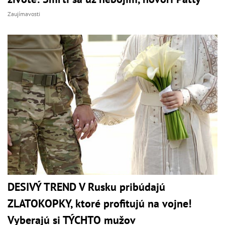
Zaujímavosti
DESIVÝ TREND V Rusku pribúdajú
ZLATOKOPKY, ktoré profitujú na vojne!
Vyberajú si TÝCHTO mužov