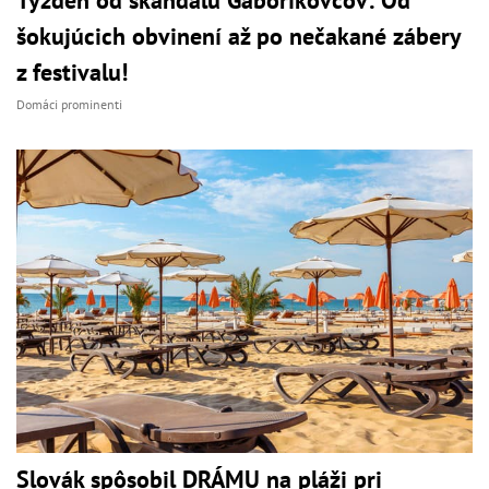
šokujúcich obvinení až po nečakané zábery
z festivalu!
Domáci prominenti
Slovák spôsobil DRÁMU na pláži pri