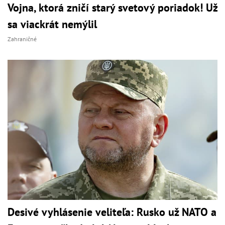
Vojna, ktorá zničí starý svetový poriadok! Už
sa viackrát nemýlil
Zahraničné
Desivé vyhlásenie veliteľa: Rusko už NATO a